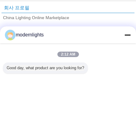
회사 프로필
China Lighting Online Marketplace
검증된 공급 업체
modernlights
Trust Seal
Verified Suplier
2:12 AM
홈
Good day, what product are you looking for?
모든 제품
사이트맵
연락처
견적 요청
언어를 바꾸십시오