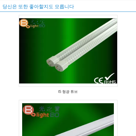
당신은 또한 좋아할지도 모릅니다
t5 형광 튜브