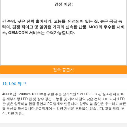
경쟁 이점:
긴 수명, 낮은 전력 흩어지기, 고능률, 안정되어 있는 질, 높은 공급 능
력의, 경쟁 적이고 및 알맞은 가격의 신속한 납품, MOQ의 우수한 서비
스, OEM/ODM 서비스는 수락가능합니다.
접촉 공급자
T8 Led 튜브
4000k 집 1200mm 1800lm를 위한 주문 장식적인 SMD T8 LED 관 빛 4개 피트 빠
른 세부사항 LED 관 빛 장수 경간 고능률 및 에너지 절약 낮은 전력 소비 묘사: LED
관 빛은 알루미늄 합금 울안과 PC 덮개로 만듭니다. 알루미늄 울안은 우수하고 빠른
열 분산을 확신합니다. PC 덮개에는 강한 가벼운 투과율이 있습니다. 고열 저항, 부
식, 지진 저항...