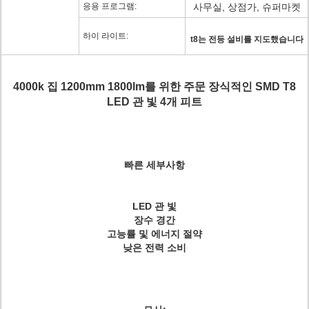
응용 프로그램:
사무실, 상점가, 슈퍼마켓
하이 라이트:
t8는 전등 설비를 지도했습니다
4000k 집 1200mm 1800lm를 위한 주문 장식적인 SMD T8
LED 관 빛 4개 피트
빠른 세부사항
LED 관 빛
장수 경간
고능률 및 에너지 절약
낮은 전력 소비