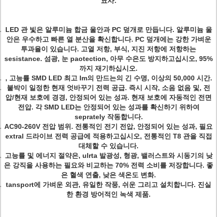
묘사:
LED 관 빛은 알루미늄 합금 울안과 PC 덮개로 만듭니다. 알루미늄 울
안은 우수하고 빠른 열 분산을 확신합니다. PC 덮개에는 강한 가벼운
투과율이 있습니다. 고열 저항, 부식, 지진 저항에 저항하는
sesistance. 섬광, 눈 paotection, 아무 수은도 방지하고십시오, 95%
까지 재기하십시오.
, 고능률 SMD LED 최고 Im의 만드는의 긴 수명, 이상의 50,000 시간.
붙박이 일정한 현재 엇바꾸기 전력 공급. 즉시 시작, 소음 없음 및, 전
압/현재 보호에 경경, 안정되어 있는 성과. 현재 보호에 자동적인 전면
전압. 각 SMD LED는 안정되어 있는 성과를 확신하기 위하여
seprately 작동합니다.
AC90-260V 전압 범위. 전통적인 전기 전압, 안정되어 있는 성과, 필요
extral 드라이브 전력 공급에 적용하고십시오, 전통적인 T8 관을 직접
대체할 수 있습니다.
고능률 및 에너지 절약은, ulrta 발광성, 형광, 밸러스트와 시동기의 낮
은 강직을 사용하는 필요와 비교하는 70% 전력 소비를 저장합니다. 좋
은 혈색 연출, 낮은 색온도 변화.
tansport에 가벼운 외관, 유일한 작풍, 쉬운 그리고 설치합니다. 진실
한 환경 방어적인 녹색 제품.