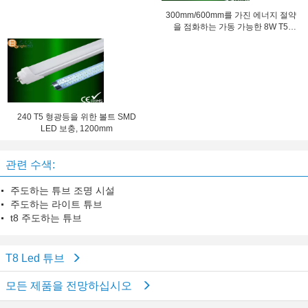
300mm/600mm를 가진 에너지 절약
을 점화하는 가동 가능한 8W T5
LED 사무실
240 T5 형광등을 위한 볼트 SMD
LED 보충, 1200mm
관련 수색:
주도하는 튜브 조명 시설
주도하는 라이트 튜브
t8 주도하는 튜브
T8 Led 튜브
모든 제품을 전망하십시오