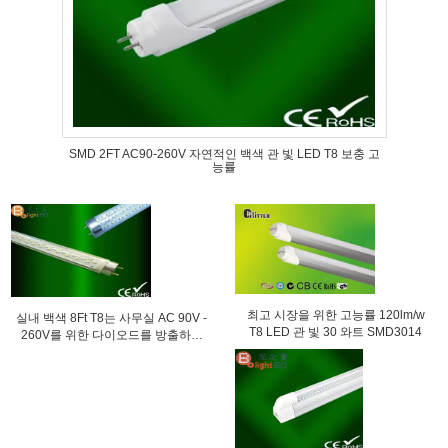
SMD 2FT AC90-260V 자연적인 백색 관 빛 LED T8 보충 고
능률
최고 시장을 위한 고능률 120lm/w
실내 백색 8Ft T8는 사무실 AC 90V -
T8 LED 관 빛 30 와트 SMD3014
260V를 위한 다이오드를 방출하는
을 관 전구/지도했습니다