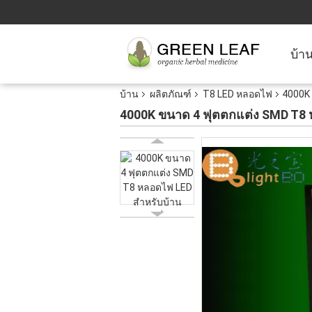
บ้า
บ้าน
ผลิตภัณฑ์
T8 LED หลอดไฟ
4000K 
4000K ขนาด 4 ฟุตตกแต่ง SMD T8 