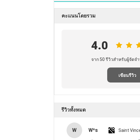
คะแนนโดยรวม
4.0
จาก 50 รีวิวสําหรับผู้จัดจํา
เขียนรีวิว
รีวิวทั้งหมด
W
W*s