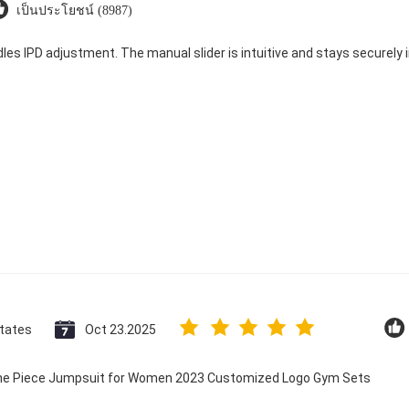
เป็นประโยชน์ (8987)
dles IPD adjustment. The manual slider is intuitive and stays securely in
States
Oct 23.2025
 One Piece Jumpsuit for Women 2023 Customized Logo Gym Sets