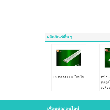
ผลิตภัณฑ์อื่น ๆ
T5 หลอด LED โคมไฟ
หน้าแ
หลอด
เปลี่
ประสิ
120 V
เชื่อมต่อออนไลน์