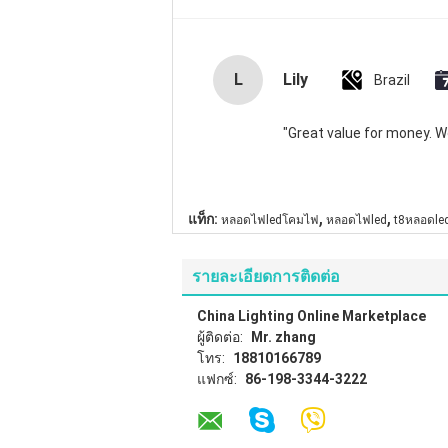
L
Lily
Brazil
"Great value for money. Wor
,
,
แท็ก:
หลอดไฟledโคมไฟ
หลอดไฟled
t8หลอดle
รายละเอียดการติดต่อ
China Lighting Online Marketplace
ผู้ติดต่อ:
Mr. zhang
โทร:
18810166789
แฟกซ์:
86-198-3344-3222