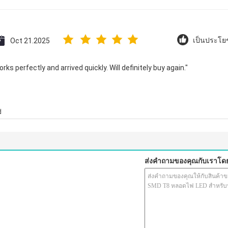
Oct 21.2025
เป็นประโยช
ks perfectly and arrived quickly. Will definitely buy again."
d
ส่งคำถามของคุณกับเราโด