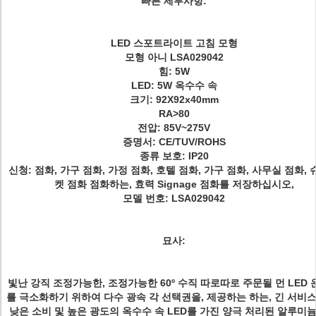
빠른 세부사항:
LED 스포트라이트 고침 모형
모형 아니 LSA029042
힘: 5W
LED: 5W 옥수수 속
크기: 92X92x40mm
RA>80
전압: 85V~275V
증명서: CE/TUV/ROHS
종류 보호: IP20
신청: 점화, 가구 점화, 가정 점화, 호텔 점화, 가구 점화, 사무실 점화,
켓 점화 점화하는, 효력 Signage 점화를 저장하십시오,
모델 번호: LSA029042
묘사:
빛난 강직 조정가능한, 조정가능한 60º 수직 따로따로 주문될 먼 LED
를 극소화하기 위하여 다수 광속 각 선택권을, 제공하는 하는, 긴 서비스
낮은 소비 및 높은 광도의 옥수수 속 LED를 가진 양극 처리된 알루미늄