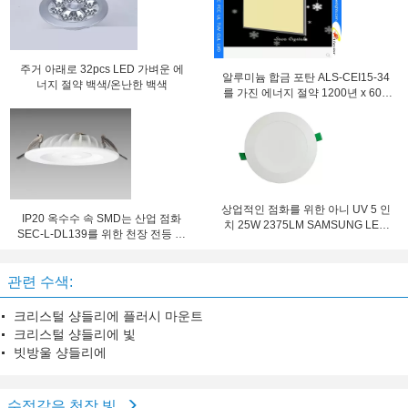
주거 아래로 32pcs LED 가벼운 에
알루미늄 합금 포탄 ALS-CEI15-34
너지 절약 백색/온난한 백색
를 가진 에너지 절약 1200년 x 600
LED 위원회 천장 빛
상업적인 점화를 위한 아니 UV 5 인
IP20 옥수수 속 SMD는 산업 점화
치 25W 2375LM SAMSUNG LED
SEC-L-DL139를 위한 천장 전등 설
천장 점화
비를 지도했습니다
관련 수색:
크리스털 샹들리에 플러시 마운트
크리스털 샹들리에 빛
빗방울 샹들리에
수정같은 천장 빛