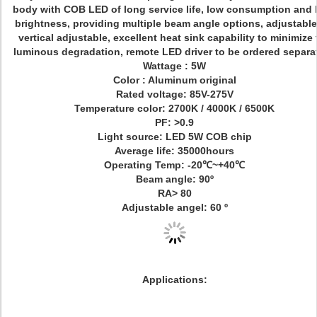
body with COB LED of long service life, low consumption and 
brightness, providing multiple beam angle options, adjustable
vertical adjustable, excellent heat sink capability to minimize 
luminous degradation, remote LED driver to be ordered separat
Wattage : 5W
Color : Aluminum original
Rated voltage: 85V-275V
Temperature color: 2700K / 4000K / 6500K
PF: >0.9
Light source: LED 5W COB chip
Average life: 35000hours
Operating Temp: -20℃~+40℃
Beam angle: 90º
RA> 80
Adjustable angel: 60 º
Applications: