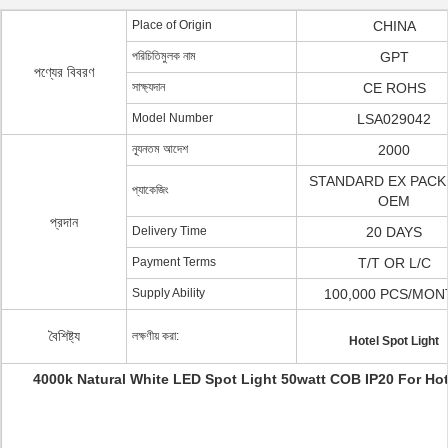
Place of Origin
CHINA
পরিচিতিমুলক নাম
GPT
পণ্যের বিবরণ
সাক্ষ্যদান
CE ROHS
Model Number
LSA029042
ন্যূনতম আদেশ
2000
STANDARD EX PACKI
প্যাকেজিং
OEM
প্রদান
Delivery Time
20 DAYS
Payment Terms
T/T OR L/C
Supply Ability
100,000 PCS/MON
বৈশিষ্ট্য
লক্ষণীয় করা:
Hotel Spot Light
4000k Natural White LED Spot Light 50watt COB IP20 For Hot