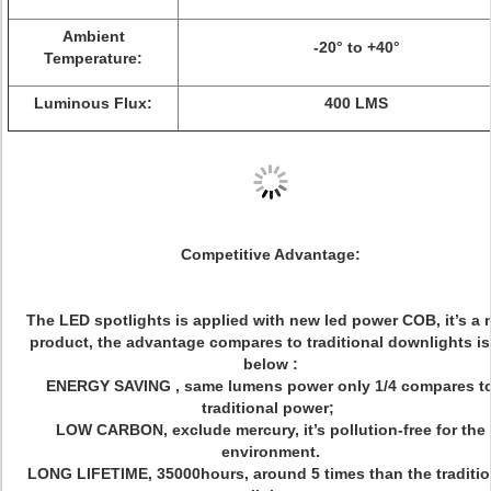
Ambient
-20° to +40°
Temperature:
Luminous Flux:
400 LMS
Competitive Advantage:
The LED spotlights is applied with new led power COB, it’s a
product, the advantage compares to traditional downlights is
below :
ENERGY SAVING , same lumens power only 1/4 compares t
traditional power;
LOW CARBON, exclude mercury, it’s pollution-free for the
environment.
LONG LIFETIME, 35000hours, around 5 times than the traditio