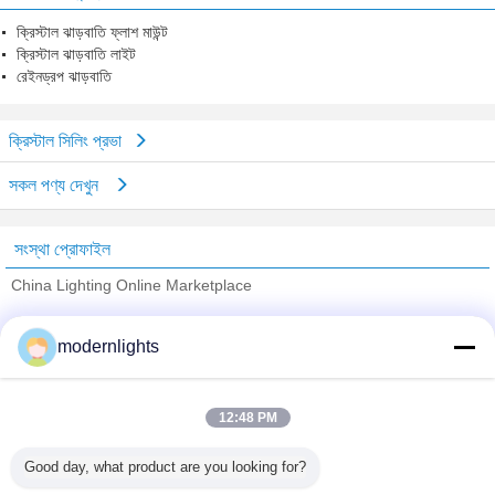
ক্রিস্টাল ঝাড়বাতি ফ্লাশ মাউন্ট
ক্রিস্টাল ঝাড়বাতি লাইট
রেইনড্রপ ঝাড়বাতি
ক্রিস্টাল সিলিং প্রভা
সকল পণ্য দেখুন
সংস্থা প্রোফাইল
China Lighting Online Marketplace
যাচাইকৃত সরবরাহকারী
modernlights
Trust Seal
Verified Suplier
12:48 PM
বাড়ি
Good day, what product are you looking for?
সব পণ্য