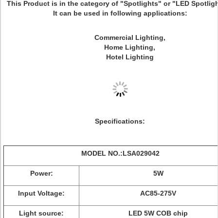
This Product is in the category of "Spotlights" or "LED Spotligh
It can be used in following applications:
Commercial Lighting,
Home Lighting,
Hotel Lighting
Specifications:
MODEL NO.:LSA029042
Power:
5W
Input Voltage:
AC85-275V
Light source:
LED 5W COB chip