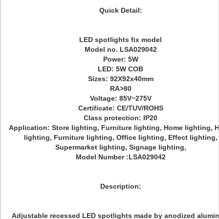
Quick Detail:
LED spotlights fix model
Model no. LSA029042
Power: 5W
LED: 5W COB
Sizes: 92X92x40mm
RA>80
Voltage: 85V~275V
Certificate: CE/TUV/ROHS
Class protection: IP20
Application: Store lighting, Furniture lighting, Home lighting, 
lighting, Furniture lighting, Office lighting, Effect lighting,
Supermarket lighting, Signage lighting,
Model Number :LSA029042
Description:
Adjustable recessed LED spotlights made by anodized alumi