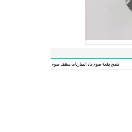
فندق بقعة ضوء,قاد المباريات سقف ضوء