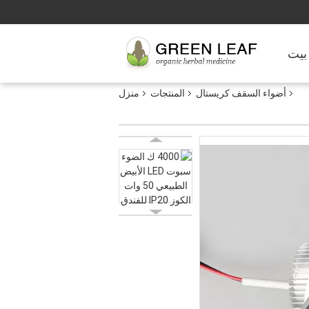
بيت
أضواء السقف كريستال
المنتجات
منزل