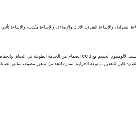
ءة المنزلية، والإضاءة الفندق، الأثاث والإضاءة، والإضاءة مكتب، والإضاءة تأثير
قابل للتعديل راحة LED الأضواء التي أدلى بها بأكسيد الألومنيوم الجسم مع COB الصمام م