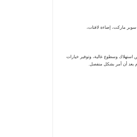
، سوبر ماركت، إضاءة لافتات،
ن الخدمة الطويلة في الحياة، وانخفاض استهلاك وسطوع عالية، وتوفير خيارات