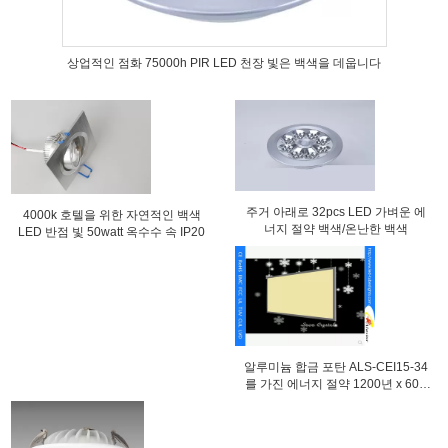
상업적인 점화 75000h PIR LED 천장 빛은 백색을 데웁니다
주거 아래로 32pcs LED 가벼운 에
4000k 호텔을 위한 자연적인 백색
너지 절약 백색/온난한 백색
LED 반점 빛 50watt 옥수수 속 IP20
알루미늄 합금 포탄 ALS-CEI15-34
를 가진 에너지 절약 1200년 x 600
LED 위원회 천장 빛