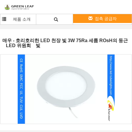
접촉 공급자
제품 소개
매우 - 호리호리한 LED 천장 빛 3W 75Ra 세륨 ROsH의 둥근
LED 위원회 빛