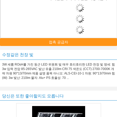
접촉 공급자
수정같은 천장 빛
3W 세륨 ROsH를 가진 둥근 LED 위원회 빛 매우 호리호리한 LED 천장 빛 명세: 힘
3w 입력 전압 85-265VAC 빛난 유출 210lm CRI 75 색온도 (CCT) 2700-7000K 개
략 차원 90*13/70mm 제품 설명 품목 아니오: ALS-CEI-10-1 차원: 90*13/70mm 힘
(W): 3w 빛난: 210lm 물자: Alu+ PS 효율성: 70 ...
당신은 또한 좋아할지도 모릅니다