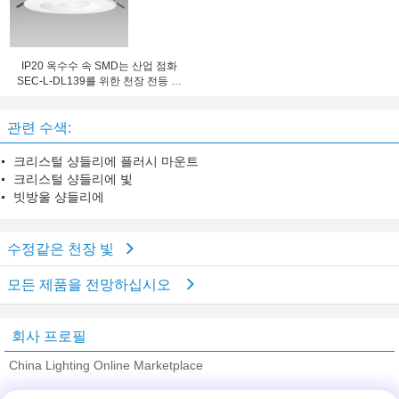
IP20 옥수수 속 SMD는 산업 점화
SEC-L-DL139를 위한 천장 전등 설
비를 지도했습니다
관련 수색:
크리스털 샹들리에 플러시 마운트
크리스털 샹들리에 빛
빗방울 샹들리에
수정같은 천장 빛
모든 제품을 전망하십시오
회사 프로필
China Lighting Online Marketplace
검증된 공급 업체