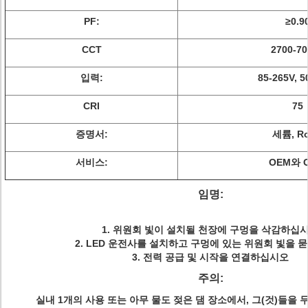
PF:
≥0.9
CCT
2700-70
입력:
85-265V, 5
CRI
75
증명서:
세륨, R
서비스:
OEM와 
임명:
1. 위원회 빛이 설치될 천장에 구멍을 삭감하십
2. LED 운전사를 설치하고 구멍에 있는 위원회 빛을
3. 전력 공급 및 시작을 연결하십시오
주의:
실내 1개의 사용 또는 아무 물도 젖은 댐 장소에서, 그(것)들을 