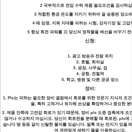
2 국부적으로 전압 수락 제품 필요조건을 검사하
3 적합한 환경 온도를 지키기 위하여 잘 송풍된 장소
4 때 임명, 지뢰 지대를 피하는 시험, 강자기장 및 고
5 항상 회전 파워를 끄 당신의 정착물을 배선을 바꾸기 
신청:
1. 광고 방송과 전람 위치
2. 호텔, 회의실
3. 공장, 사무실, 집
4. 공항, 전철역
5. 학교, 병원 및 다른 공공 장소
정비:
1. Pls는 피하는 필요한 장비 결핍에서 회로를 위한 전문가 지식의 조
을, 특히 고쳐거나 유지해 손상을 확장하거나 중요한 분
2. 제품 안쪽에 고전압 회로가 있기 때문에, 정비 pls 도중 접촉에게 조
않거나 수교하지 마십시오. 당신이 회로판을 분해할 때 회로판, pls에 
습니다 땀 등등 같이 신랄한 물자를 있습니다. 얼룩 또는 먼지가 있을 
여 격판덮개 세탁기 물을 이용하십시오.