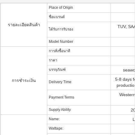
Place of Origin
ชื่อแบรนด์
รายละเอียดสินค้า
TUV, SAA
ได้รับการรับรอง
Model Number
การสั่งซื้อนาที
ราคา
บรรจุภัณฑ์
seawo
5-8 days f
การชำระเงิน
Delivery Time
productio
Western 
Payment Terms
Supply Ability
20
Name:
L
Wattage: