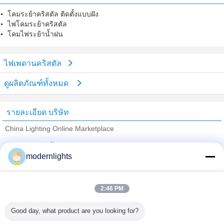
โคมระย้าคริสตัล ติดตั้งแบบฝัง
ไฟโคมระย้าคริสตัล
โคมไฟระย้าน้ำฝน
ไฟเพดานคริสตัล
ดูผลิตภัณฑ์ทั้งหมด
รายละเอียด บริษัท
China Lighting Online Marketplace
ซัพพลายเออร์ที่ได้รับการยืนยัน
modernlights
Trust Seal
Verified Suplier
2:46 PM
บ้าน
Good day, what product are you looking for?
ผลิตภัณฑ์ทั้งหมด