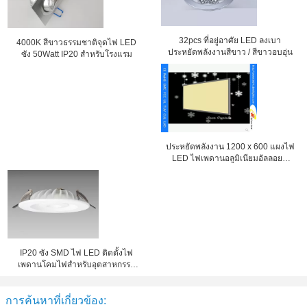
32pcs ที่อยู่อาศัย LED ลงเบา
4000K สีขาวธรรมชาติจุดไฟ LED
ประหยัดพลังงานสีขาว / สีขาวอบอุ่น
ซัง 50Watt IP20 สำหรับโรงแรม
ประหยัดพลังงาน 1200 x 600 แผงไฟ
LED ไฟเพดานอลูมิเนียมอัลลอยด์
เชลล์ ALS-CEI15-34
IP20 ซัง SMD ไฟ LED ติดตั้งไฟ
เพดานโคมไฟสำหรับอุตสาหกรรม
ก.ล.ต. -L-DL139
การค้นหาที่เกี่ยวข้อง: