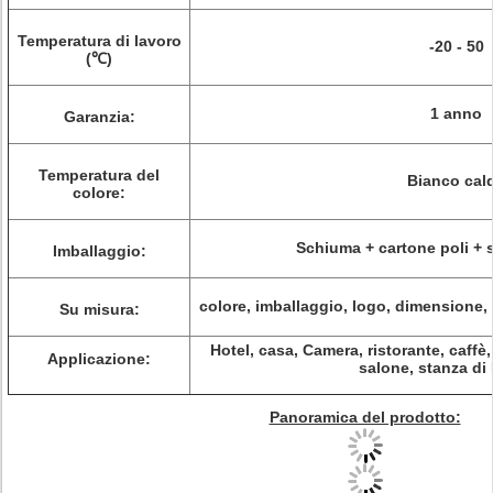
Temperatura di lavoro
-20 - 50
(℃)
1 anno
Garanzia:
Temperatura del
Bianco cal
colore:
Schiuma + cartone poli + s
Imballaggio:
colore, imballaggio, logo, dimensione,
Su misura:
Hotel, casa, Camera, ristorante, caffè,
Applicazione:
salone, stanza di
Panoramica del prodotto: