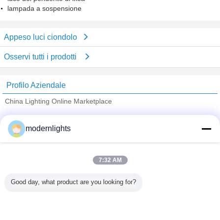
lampada a sospensione
Appeso luci ciondolo
Osservi tutti i prodotti
Profilo Aziendale
China Lighting Online Marketplace
Fornitori Verified
modernlights
Trust Seal
Verified Suplier
7:32 AM
Casa
Good day, what product are you looking for?
Tutti i prodotti
Circa noi