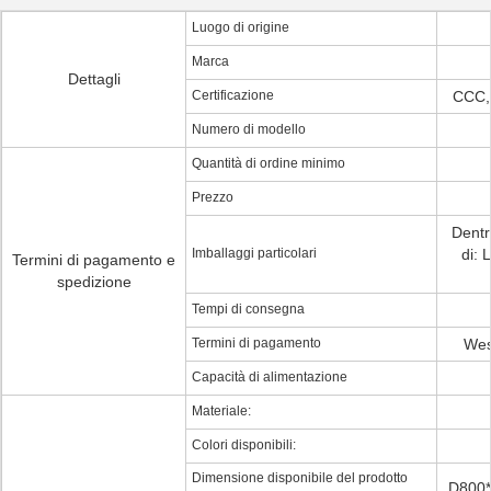
Luogo di origine
Marca
Dettagli
Certificazione
CCC,
Numero di modello
Quantità di ordine minimo
Prezzo
Dentr
Imballaggi particolari
di: 
Termini di pagamento e
spedizione
Tempi di consegna
Termini di pagamento
Wes
Capacità di alimentazione
Materiale:
Colori disponibili:
Dimensione disponibile del prodotto
D800*