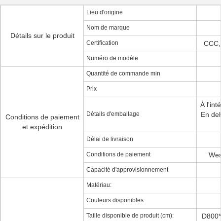
Lieu d'origine
Nom de marque
Détails sur le produit
Certification
CCC,
Numéro de modèle
Quantité de commande min
Prix
À l'in
Détails d'emballage
En deh
Conditions de paiement
et expédition
Délai de livraison
Conditions de paiement
Wes
Capacité d'approvisionnement
Matériau:
Couleurs disponibles:
Taille disponible de produit (cm):
D800*