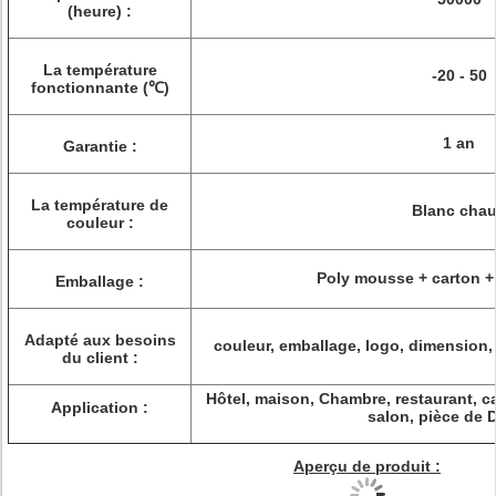
(heure) :
La température
-20 - 50
fonctionnante (℃)
1 an
Garantie :
La température de
Blanc cha
couleur :
Poly mousse + carton +
Emballage :
Adapté aux besoins
couleur, emballage, logo, dimension,
du client :
Hôtel, maison, Chambre, restaurant, c
Application :
salon, pièce de 
Aperçu de produit :