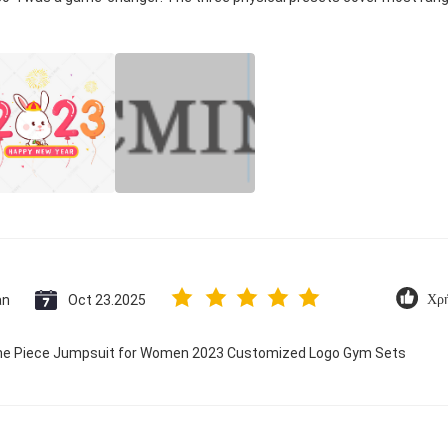
an
Oct 23.2025
Χρή
 One Piece Jumpsuit for Women 2023 Customized Logo Gym Sets