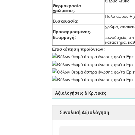
Θερμό λευκό
Θερμοκρασία
χρώματος:
Πολυ αφρός + χ
Συσκευασία:
χρώμα, συσκευα
Προσαρμοσμένος:
Εφαρμογή:
Ξενοδοχείο, σπί
κατάστημα, καθ
Επισκόπηση προϊόντων:
Αξιολογήσεις & Κριτικές
Συνολική Αξιολόγηση