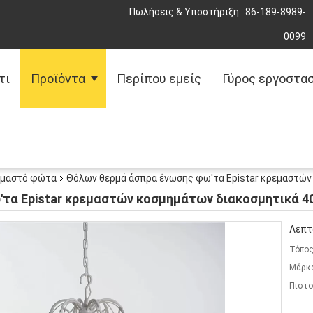
Πωλήσεις & Υποστήριξη :
86-189-8989-
0099
τι
Προϊόντα
Περίπου εμείς
Γύρος εργοστα
εμαστό φώτα
Θόλων θερμά άσπρα ένωσης φω'τα Epistar κρεμαστών
τα Epistar κρεμαστών κοσμημάτων διακοσμητικά 4
Λεπτ
Τόπος
Μάρκ
Πιστο