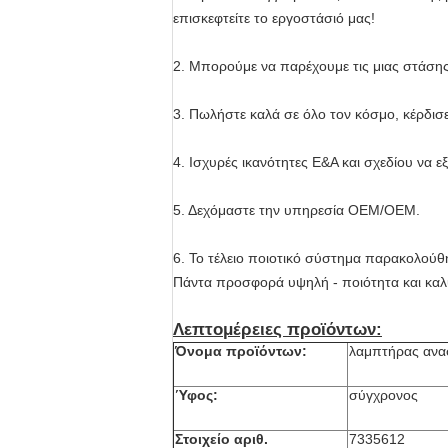
επισκεφτείτε το εργοστάσιό μας!
2. Μπορούμε να παρέχουμε τις μιας στάσης
3. Πωλήστε καλά σε όλο τον κόσμο, κέρδισ
4. Ισχυρές ικανότητες Ε&Α και σχεδίου να 
5. Δεχόμαστε την υπηρεσία OEM/OEM.
6. Το τέλειο ποιοτικό σύστημα παρακολούθη
Πάντα προσφορά υψηλή - ποιότητα και καλ
Λεπτομέρειες προϊόντων:
Όνομα προϊόντων:
λαμπτήρας ανα
Ύφος:
σύγχρονος
Στοιχείο αριθ.
7335612