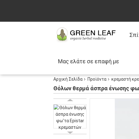
Σπί
Μας ελάτε σε επαφή με
Αρχική Σελίδα
Προϊόντα
κρεμαστή κρ
Θόλων θερμά άσπρα ένωσης φω'