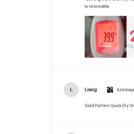
is noticeable.
L
Liang
Azerbaij
Solid Pattern Quick Dry