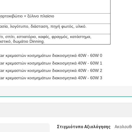
αρτοκιβώτιο + ξύλινο πλαίσιο
σία, λογότυπο, διάσταση, πηγή φωτός, υλικό.
τι, σπίτι, εστιατόριο, καφές, φραγμός, κατάστημα,
ιστικό, δωμάτιο Dinning.
Στιγμιότυπο Αξιολόγησης
Ακολουθε