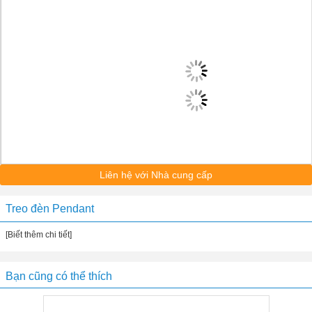
Liên hệ với Nhà cung cấp
Treo đèn Pendant
[Biết thêm chi tiết]
Bạn cũng có thể thích