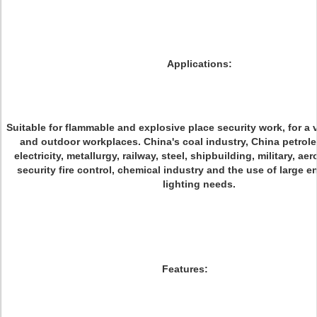
Applications:
Suitable for flammable and explosive place security work, for a v
and outdoor workplaces. China's coal industry, China petrol
electricity, metallurgy, railway, steel, shipbuilding, military, ae
security fire control, chemical industry and the use of large en
lighting needs.
Features
: