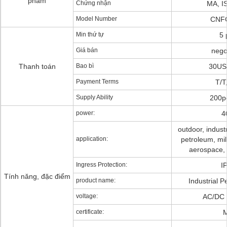
phẩm
Chứng nhận
MA, I
Model Number
CNF
Min thứ tự
5 
Giá bán
nego
Thanh toán
Bao bì
30US
Payment Terms
T/T
Supply Ability
200p
power:
4
outdoor, industr
application:
petroleum, milit
aerospace, 
Ingress Protection:
I
Tính năng, đặc điểm
product name:
Industrial P
voltage:
AC/DC 
certificate: