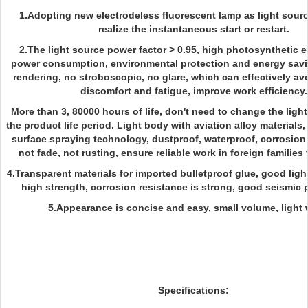
1.Adopting new electrodeless fluorescent lamp as light sour
realize the instantaneous start or restart.
2.The light source power factor > 0.95, high photosynthetic ef
power consumption, environmental protection and energy savi
rendering, no stroboscopic, no glare, which can effectively avo
discomfort and fatigue, improve work efficiency.
More than 3, 80000 hours of life, don't need to change the ligh
the product life period. Light body with aviation alloy materials,
surface spraying technology, dustproof, waterproof, corrosion
not fade, not rusting, ensure reliable work in foreign families 
4.Transparent materials for imported bulletproof glue, good ligh
high strength, corrosion resistance is strong, good seismic
5.Appearance is concise and easy, small volume, light 
Specifications: