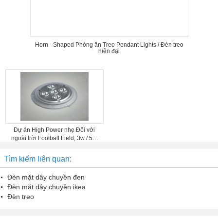
Horn - Shaped Phòng ăn Treo Pendant Lights / Đèn treo
hiện đại
Dự án High Power nhẹ Đối với
ngoài trời Football Field, 3w / 5W
175lm / 105lm
Tìm kiếm liên quan:
Đèn mặt dây chuyền đen
Đèn mặt dây chuyền ikea
Đèn treo