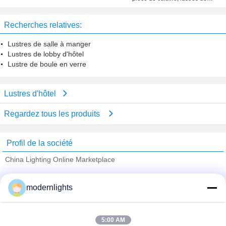
lumières en verre 10 de Brown de
main
Recherches relatives:
Lustres de salle à manger
Lustres de lobby d'hôtel
Lustre de boule en verre
Lustres d'hôtel
Regardez tous les produits
Profil de la société
China Lighting Online Marketplace
Fournisseurs vérifié
modernlights
Trust Seal
Verified Suplier
5:00 AM