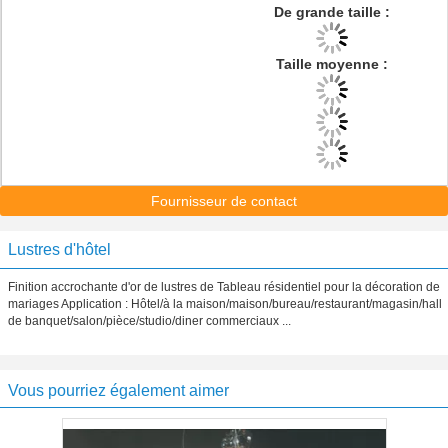
De grande taille :
Taille moyenne :
Fournisseur de contact
Lustres d'hôtel
Finition accrochante d'or de lustres de Tableau résidentiel pour la décoration de
mariages Application : Hôtel/à la maison/maison/bureau/restaurant/magasin/hall
de banquet/salon/pièce/studio/diner commerciaux ...
Vous pourriez également aimer