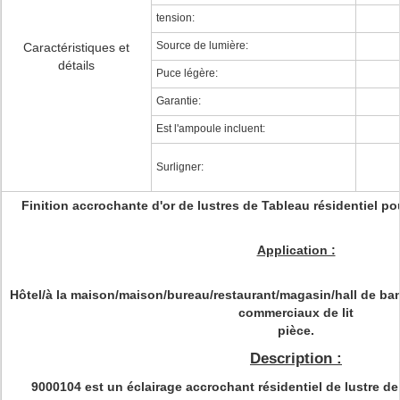
tension:
Source de lumière:
Caractéristiques et
détails
Puce légère:
Garantie:
Est l'ampoule incluent:
Surligner:
Finition accrochante d'or de lustres de Tableau résidentiel po
Application :
Hôtel/à la maison/maison/bureau/restaurant/magasin/hall de ban
commerciaux de lit
pièce.
Description :
9000104 est un éclairage accrochant résidentiel de lustre de