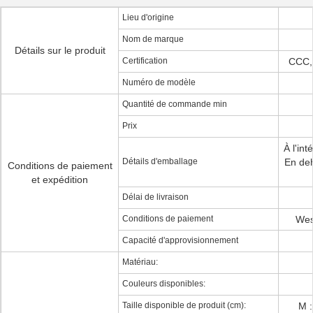
Lieu d'origine
Nom de marque
Détails sur le produit
Certification
CCC,
Numéro de modèle
Quantité de commande min
Prix
À l'in
Détails d'emballage
En deh
Conditions de paiement
et expédition
Délai de livraison
Conditions de paiement
Wes
Capacité d'approvisionnement
Matériau:
Couleurs disponibles:
Taille disponible de produit (cm):
M 