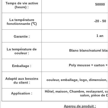
Temps de vie active
50000
(heure) :
La température
-20 - 50
fonctionnante (℃)
1 an
Garantie :
La température de
Blanc blanc/naturel bla
couleur :
Poly mousse + carton +
Emballage :
Adapté aux besoins
couleur, emballage, logo, dimension,
du client :
Hôtel, maison, Chambre, restaurant, c
Application :
salon, pièce de 
Aperçu de produit :