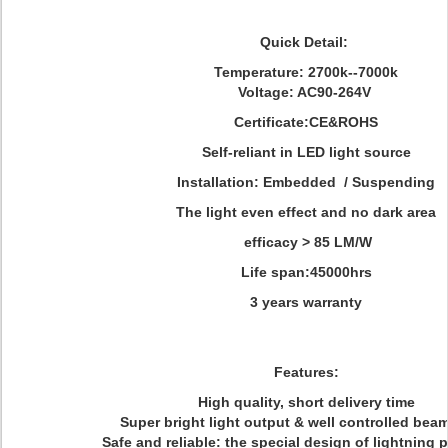
Quick Detail:
Temperature: 2700k--7000k
Voltage: AC90-264V
Certificate:CE&ROHS
Self-reliant in LED light source
Installation: Embedded / Suspending
The light even effect and no dark area
efficacy > 85 LM/W
Life span:45000hrs
3 years warranty
Features:
High quality, short delivery time
Super bright light output & well controlled bea
Safe and reliable: the special design of lightning 