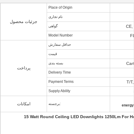
Place of Origin
نام تجاری
جزئیات محصول
گواهی
CE,
Model Number
F
حداقل سفارش
قیمت
بسته بندی
Cart
پرداخت
Delivery Time
Payment Terms
T/T
Supply Ability
امکانات
برجسته:
energy 
15 Watt Round Ceiling LED Downlights 1250Lm For Ho