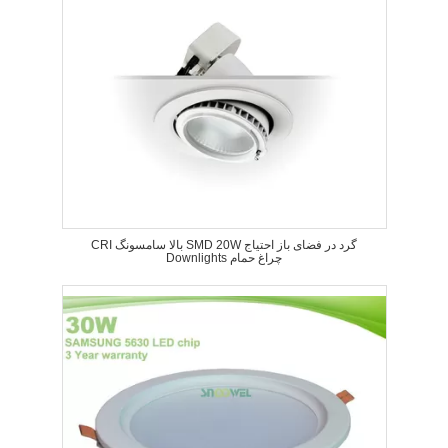
CRI بالا سامسونگ SMD 20W گرد در فضای باز احتیاج
Downlights چراغ حمام