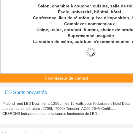
Salon, chambre à coucher, cuisine, salle de toil
École, université, hôpital, hôtel ;
Conférence, lieu de réunion, pièce d'exposition, é
Complexes commerciaux ;
Usine, usine, entrepôt, bureau, chaîne de produ
Supermarché, magasin
La station de métro, autobus, s'exercent et ainsi 
Fournisseur de contact
LED Spots encastrés
Plafond rond LED Downlights 1250Lm de 15 watts pour l'éclairage d'hôtel Détail
rapide : La température : 2700k--7000k Tension : AC90-264V Certificat :
CE&ROHS Indépendant dans la source lumineuse de LED ...