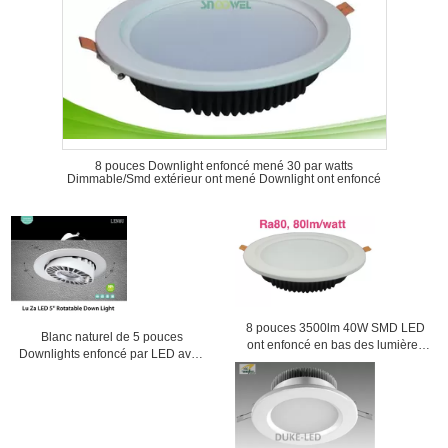
8 pouces Downlight enfoncé mené 30 par watts
Dimmable/Smd extérieur ont mené Downlight ont enfoncé
8 pouces 3500lm 40W SMD LED
Blanc naturel de 5 pouces
ont enfoncé en bas des lumières
Downlights enfoncé par LED avec
avec le côté coupé 210mm
l'économie d'énergie