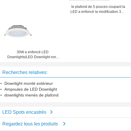
le plafond de 5 pouces coupant la
LED a enfoncé la modification 30w
CFL de rendement élevé de
Downlights
30W a enfoncé LED
Downlights/LED Downlight rond
8inch 205mm pour le support de
plafond
Recherches relatives:
Downlight monté extérieur
Ampoules de LED Downlight
downlights menés de plafond
LED Spots encastrés
Regardez tous les produits