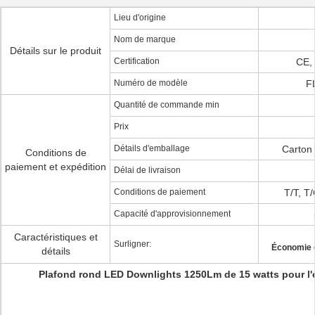
Lieu d'origine
Nom de marque
Détails sur le produit
Certification
CE,
Numéro de modèle
F
Quantité de commande min
Prix
Détails d'emballage
Carton 
Conditions de
paiement et expédition
Délai de livraison
Conditions de paiement
T/T, T
Capacité d'approvisionnement
Caractéristiques et
Surligner:
Économie 
détails
Plafond rond LED Downlights 1250Lm de 15 watts pour l'é