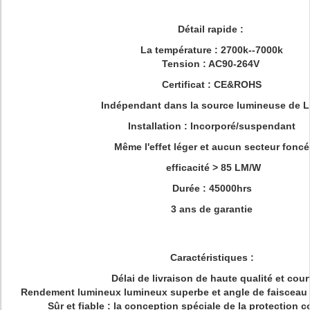
Détail rapide :
La température : 2700k--7000k
Tension : AC90-264V
Certificat : CE&ROHS
Indépendant dans la source lumineuse de 
Installation : Incorporé/suspendant
Même l'effet léger et aucun secteur foncé
efficacité > 85 LM/W
Durée : 45000hrs
3 ans de garantie
Caractéristiques :
Délai de livraison de haute qualité et cour
Rendement lumineux lumineux superbe et angle de faisceau
Sûr et fiable : la conception spéciale de la protection c