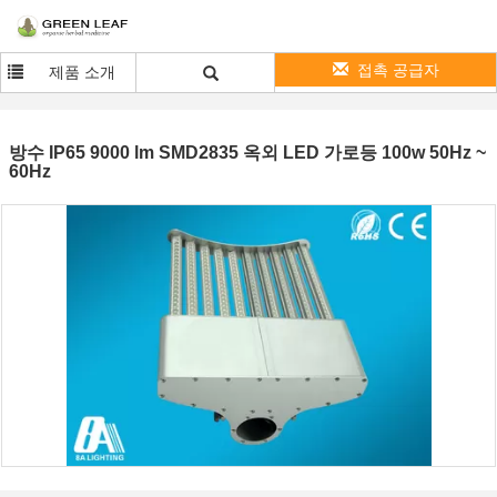
접촉 공급자
제품 소개
방수 IP65 9000 lm SMD2835 옥외 LED 가로등 100w 50Hz ~
60Hz