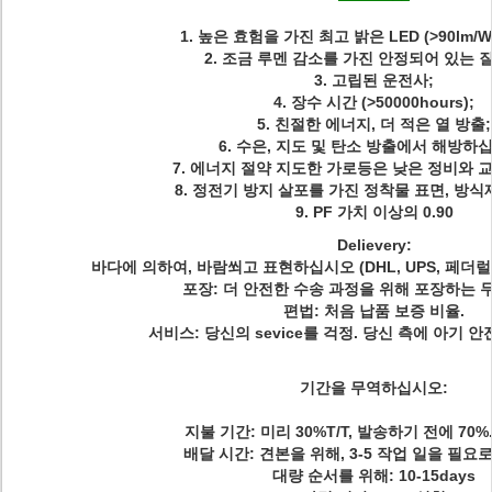
1. 높은 효험을 가진 최고 밝은 LED (>90lm/
2. 조금 루멘 감소를 가진 안정되어 있는 질 
3.
고립된 운전사;
4. 장수 시간 (>50000hours);
5. 친절한 에너지, 더 적은 열 방출;
6. 수은, 지도 및 탄소 방출에서 해방하
7.
에너지 절약 지도한 가로등은 낮은 정비와 
8. 정전기 방지 살포를 가진 정착물 표면, 방식
9. PF 가치 이상의 0.90
Delievery:
바다에 의하여, 바람쐬고 표현하십시오 (DHL, UPS, 페더럴 
포장: 더 안전한 수송 과정을 위해 포장하는 
편법: 처음 납품 보증 비율.
서비스: 당신의 sevice를 걱정. 당신 측에 아기 
기간을 무역하십시오:
지불 기간: 미리 30%T/T, 발송하기 전에 70%
배달 시간: 견본을 위해, 3-5 작업 일을 필요
대량 순서를 위해: 10-15days