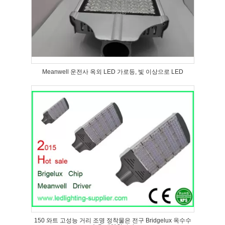
Meanwell 운전사 옥외 LED 가로등, 빛 이상으로 LED
150 와트 고성능 거리 조명 정착물은 전구 Bridgelux 옥수수