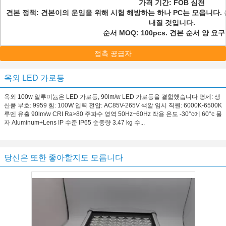
가격 기간: FOB 심천
견본 정책: 견본이의 운임을 위해 시험 해방하는 하나 PC는 모읍니다.
내질 것입니다.
순서 MOQ: 100pcs. 견본 순서 양 요
접촉 공급자
옥외 LED 가로등
옥외 100w 알루미늄은 LED 가로등, 90lm/w LED 가로등을 결합했습니다 명세: 생
산품 부호: 9959 힘: 100W 입력 전압: AC85V-265V 색깔 임시 직원: 6000K-6500K
루멘 유출 90lm/w CRI Ra>80 주파수 영역 50Hz~60Hz 작용 온도 -30°c에 60°c 물
자 Aluminum+Lens IP 수준 IP65 순중량 3.47 kg 수...
당신은 또한 좋아할지도 모릅니다