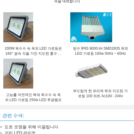
속을 대체합니다
200W 옥수수 속 옥외 LED 가로등은
방수 IP65 9000 lm SMD2835 옥외
160° 광속 각을 가진 지도한 홍수 빛
LED 가로등 100w 50Hz ~ 60Hz
을 방수 처리합니다
부드럽게 한 유리제 옥외 지도된 가
고능률 자연적인 백색 옥수수 속 옥
로등 100 와트 Ac100 - 240v
외 LED 가로등 250w LED 투광램프
관련 수색:
도로 조명을 위해 이끌립니다
거리 LED 라이트