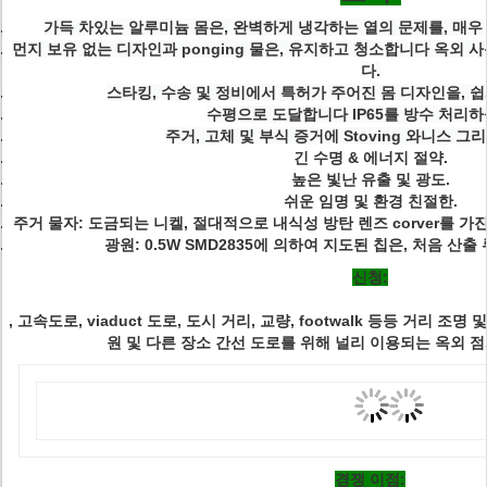
가득 차있는 알루미늄 몸은, 완벽하게 냉각하는 열의 문제를, 매
먼지 보유 없는 디자인과 ponging 물은, 유지하고 청소합니다 옥외
다.
스타킹, 수송 및 정비에서 특허가 주어진 몸 디자인을, 
수평으로 도달합니다 IP65를 방수 처리하
주거, 고체 및 부식 증거에 Stoving 와니스 그
긴 수명 & 에너지 절약.
높은 빛난 유출 및 광도.
쉬운 임명 및 환경 친절한.
주거 물자:
도금되는 니켈, 절대적으로 내식성 방탄 렌즈 corver를 가
광원:
0.5W SMD2835에 의하여 지도된 칩은, 처음 산출 
신청:
, 고속도로, viaduct 도로, 도시 거리, 교량, footwalk 등등 거리 조명
원 및 다른 장소 간선 도로를 위해 널리 이용되는 옥외 
경쟁 이점: