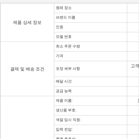
원래 장소
브랜드 이름
제품 상세 정보
인증
모델 번호
최소 주문 수량
가격
고객
결제 및 배송 조건
포장 세부 사항
배달 시간
공급 능력
제품 이름:
생산품 부호:
색깔 임시 직원:
입력 전압: