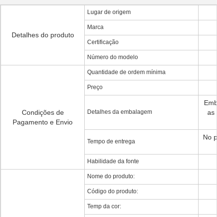
Lugar de origem
Marca
Detalhes do produto
Certificação
Número do modelo
Quantidade de ordem mínima
Preço
Emb
Condições de
Detalhes da embalagem
as
Pagamento e Envio
No p
Tempo de entrega
Habilidade da fonte
Nome do produto:
Código do produto:
Temp da cor: