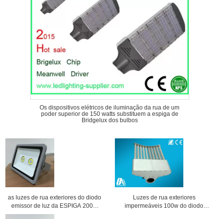
Os dispositivos elétricos de iluminação da rua de um
poder superior de 150 watts substituem a espiga de
Bridgelux dos bulbos
as luzes de rua exteriores do diodo
Luzes de rua exteriores
emissor de luz da ESPIGA 200W
impermeáveis 100w do diodo
Waterproof luzes de inundação
emissor de luz de IP65 9000 lm