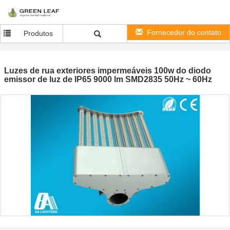
Fornecedor do contato
Produtos
Luzes de rua exteriores impermeáveis 100w do diodo
emissor de luz de IP65 9000 lm SMD2835 50Hz ~ 60Hz