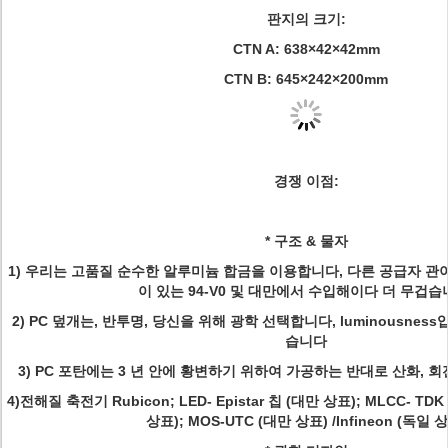
판지의 크기:
CTN A: 638×42×42mm
CTN B: 645×242×200mm
경쟁 이점:
* 구조 & 물자
1)
우리는 고품질 순수한 알루미늄 합금을 이용합니다, 다른 공급자 관이
이 있는 94-V0 및 대만에서 수입해이다 더 무겁습
2)
PC 덮개는, 반투명, 당신을 위해 광학 선택합니다, luminousness
습니다
3)
PC 포탄에는 3 년 안에 황변하기 위하여 가공하는 반대로 산화, 
4)전해질 축전기 Rubicon; LED- Epistar 칩 (대만 상표); MLCC- TDK
상표); MOS-UTC (대만 상표) /Infineon (독일 