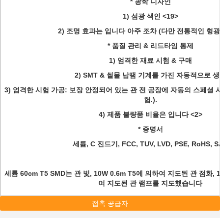
* 광학 디자인
1)
섬광 색인
<19>
2)
조명 효과는 입니다 아주 조차 (다만 전통적인 형
* 품질 관리 & 리드타임 통제
1)
엄격한 재료 시험 & 구매
2)
SMT & 썰물 납땜 기계를 가진 자동적으로 
3)
엄격한 시험 가공: 보장 안정되어 있는 관 전 공장에 자동의 스페셜 시
험.).
4)
제품 불량품 비율은 입니다
<2>
* 증명서
세륨, C 진드기, FCC, TUV, LVD, PSE, RoHS, S
세륨 60cm T5 SMD는 관 빛, 10W 0.6m T5에 의하여 지도된 관 점화, 
여 지도된 관 램프를 지도했습니다
접촉 공급자