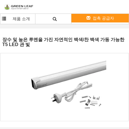
접촉 공급자
제품 소개
장수 및 높은 루멘을 가진 자연적인 백색/찬 백색 가동 가능한
T5 LED 관 빛