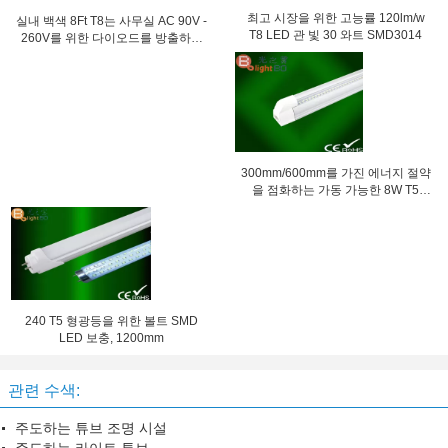
최고 시장을 위한 고능률 120lm/w
실내 백색 8Ft T8는 사무실 AC 90V -
T8 LED 관 빛 30 와트 SMD3014
260V를 위한 다이오드를 방출하는
을 관 전구/지도했습니다
300mm/600mm를 가진 에너지 절약
을 점화하는 가동 가능한 8W T5
LED 사무실
240 T5 형광등을 위한 볼트 SMD
LED 보충, 1200mm
관련 수색:
주도하는 튜브 조명 시설