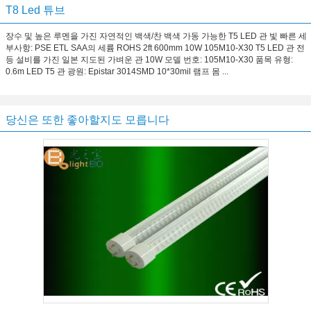
T8 Led 튜브
장수 및 높은 루멘을 가진 자연적인 백색/찬 백색 가동 가능한 T5 LED 관 빛 빠른 세
부사항: PSE ETL SAA의 세륨 ROHS 2ft 600mm 10W 105M10-X30 T5 LED 관 전
등 설비를 가진 일본 지도된 가벼운 관 10W 모델 번호: 105M10-X30 품목 유형:
0.6m LED T5 관 광원: Epistar 3014SMD 10*30mil 램프 몸 ...
당신은 또한 좋아할지도 모릅니다