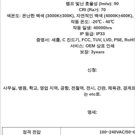
램프 빛난 효율성 (lm/w): 90
CRI (Ra>): 70
색온도: 온난한 백색 (3000K±300K), 자연적인 백색 (4000K±400K), 
작동 온도: -20℃ - 40℃
작동 일생: 40000hrs
IP 등급: IP33
증명서: 세륨, C 진드기, FCC, TUV, LVD, PSE, RoHS
서비스: OEM 상표 인쇄
보장: 3years
신청:
사무실, 병원, 학교, 영업 지역, 공항, 전철역, 전시, 간판, 체육관, 
는 etc로.
명세:
정격 전압
100~240VAC/50~6