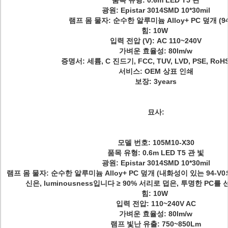
품목 유형: 0.6m LED T5 관
광원: Epistar 3014SMD 10*30mil
램프 몸 물자: 순수한 알루미늄 Alloy+ PC 덮개 (94
힘: 10W
입력 전압 (V): AC 110~240V
가벼운 효율성: 80lm/w
증명서: 세륨, C 진드기, FCC, TUV, LVD, PSE, RoHS
서비스: OEM 상표 인쇄
보장: 3years
묘사:
모델 번호: 105M10-X30
품목 유형: 0.6m LED T5 관 빛
광원: Epistar 3014SMD 10*30mil
램프 몸 물자: 순수한 알루미늄 Alloy+ PC 덮개 (내화성이 있는 94-
신은, luminousness입니다 ≥ 90% 서리로 덥은, 투명한 PC를
힘: 10W
입력 전압: 110~240V AC
가벼운 효율성: 80lm/w
램프 빛난 유출: 750~850Lm