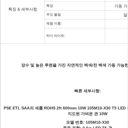
특징:
가동 가
특징 & 세부사항
주요 물질:
알
제품 이름:
하이 라이트:
장수 및 높은 루멘을 가진 자연적인 백색/찬 백색 가동 가능한 T
빠른 세부사항:
PSE ETL SAA의 세륨 ROHS 2ft 600mm 10W 105M10-X30 T5 
지도된 가벼운 관 10W
모델 번호: 105M10-X30