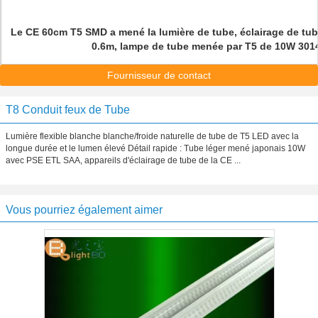
Le CE 60cm T5 SMD a mené la lumière de tube, éclairage de tu
0.6m, lampe de tube menée par T5 de 10W 30
Fournisseur de contact
T8 Conduit feux de Tube
Lumière flexible blanche blanche/froide naturelle de tube de T5 LED avec la
longue durée et le lumen élevé Détail rapide : Tube léger mené japonais 10W
avec PSE ETL SAA, appareils d'éclairage de tube de la CE ...
Vous pourriez également aimer