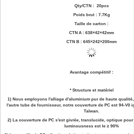
Qty/CTN : 20pcs
Poids brut : 7.7Kg
Taille de carton :
CTN A : 638×42×42mm
CTN B : 645×242×200mm
Avantage compétitif :
* Structure et matériel
1)
Nous employons l'alliage d'aluminium pur de haute qualité, 
l'autre tube de fournisseur, notre couverture de PC est 94-V0 i
Taïwan.
2)
La couverture de PC s'est givrée, translucide, optique pour
luminousness est le ≥ 90%