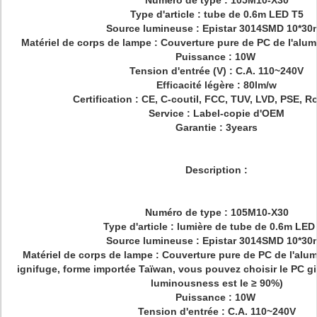
Numéro de type : 105M10-X30
Type d'article : tube de 0.6m LED T5
Source lumineuse : Epistar 3014SMD 10*30m
Matériel de corps de lampe : Couverture pure de PC de l'alum
Puissance : 10W
Tension d'entrée (V) : C.A. 110~240V
Efficacité légère : 80lm/w
Certification : CE, C-coutil, FCC, TUV, LVD, PSE, 
Service : Label-copie d'OEM
Garantie : 3years
Description :
Numéro de type : 105M10-X30
Type d'article : lumière de tube de 0.6m LED
Source lumineuse : Epistar 3014SMD 10*30m
Matériel de corps de lampe : Couverture pure de PC de l'alu
ignifuge, forme importée Taïwan, vous pouvez choisir le PC giv
luminousness est le ≥ 90%)
Puissance : 10W
Tension d'entrée : C.A. 110~240V