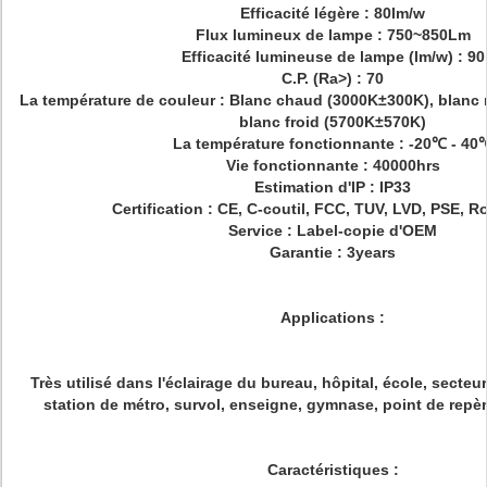
Efficacité légère : 80lm/w
Flux lumineux de lampe : 750~850Lm
Efficacité lumineuse de lampe (lm/w) : 90
C.P. (Ra>) : 70
La température de couleur : Blanc chaud (3000K±300K), blanc 
blanc froid (5700K±570K)
La température fonctionnante : -20℃ - 40
Vie fonctionnante : 40000hrs
Estimation d'IP : IP33
Certification : CE, C-coutil, FCC, TUV, LVD, PSE, 
Service : Label-copie d'OEM
Garantie : 3years
Applications :
Très utilisé dans l'éclairage du bureau, hôpital, école, secteur
station de métro, survol, enseigne, gymnase, point de repère
Caractéristiques :