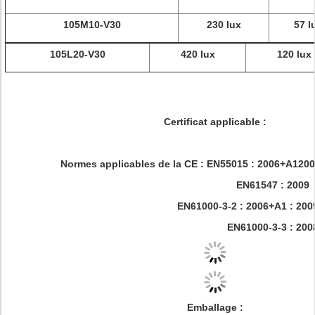
105M10-V30
230 lux
57 l
105L20-V30
420 lux
120 lux
Certificat applicable :
Normes applicables de la CE : EN55015 : 2006+A1200
EN61547 : 2009
EN61000-3-2 : 2006+A1 : 200
EN61000-3-3 : 200
Emballage :