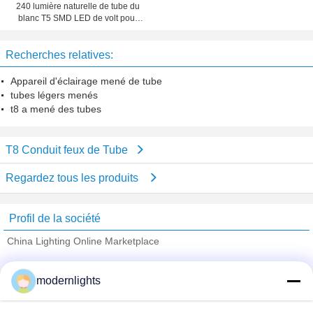
240 lumière naturelle de tube du
blanc T5 SMD LED de volt pour
l'usine 1200mm 4000K
Recherches relatives:
Appareil d'éclairage mené de tube
tubes légers menés
t8 a mené des tubes
T8 Conduit feux de Tube
Regardez tous les produits
Profil de la société
China Lighting Online Marketplace
Fournisseurs vérifié
modernlights
Trust Seal
Verified Suplier