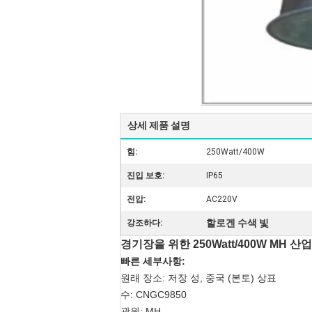
상세 제품 설명
힘:
250Watt/400W
진입 보호:
IP65
전압:
AC220V
할로겐 수색 빛
강조하다:
경기장을 위한 250Watt/400W MH 산
빠른 세부사항:
원래 장소: 저장 성, 중국 (본토) 상표
수: CNGC9850
광원: MH