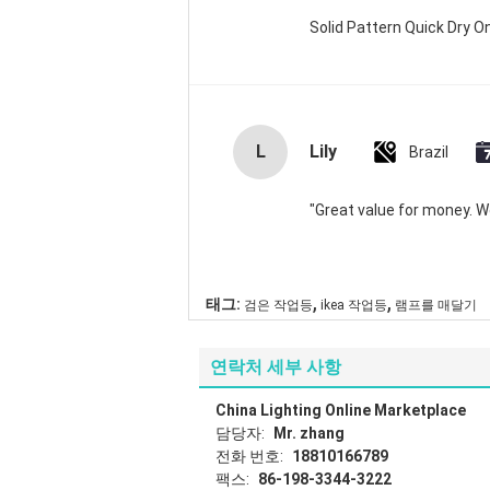
Solid Pattern Quick Dry
L
Lily
Brazil
"Great value for money. Wor
,
,
태그:
검은 작업등
ikea 작업등
램프를 매달기
연락처 세부 사항
China Lighting Online Marketplace
담당자:
Mr. zhang
전화 번호:
18810166789
팩스:
86-198-3344-3222