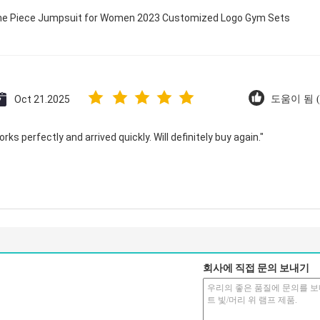
 One Piece Jumpsuit for Women 2023 Customized Logo Gym Sets
Oct 21.2025
도움이 됨 (
ks perfectly and arrived quickly. Will definitely buy again."
회사에 직접 문의 보내기