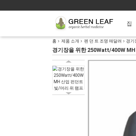
집
홈
제품 소개
펜 던 트 조명 매달려
경기장
경기장을 위한 250Watt/400W M