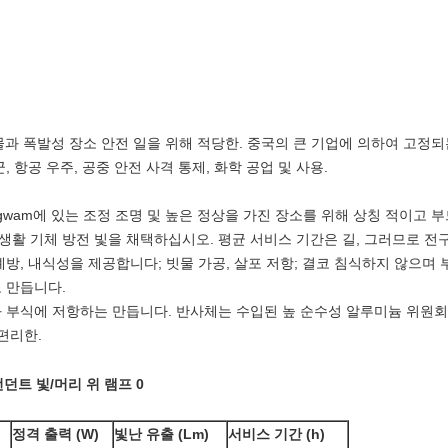
과 폭발성 장소 안전 일을 위해 적당한. 중국의 큰 기업에 의하여 고정되는
, 군, 항공 우주, 공중 안전 사격 통제, 화학 공업 및 사용.
igwam에 있는 조정 조명 및 높은 정상을 가진 장소를 위해 상칭 적이고 
활 기체 방전 빛을 채택하십시오. 평균 서비스 기간은 길, 그러므로 전
예방, 내식성을 제공합니다; 빗물 가공, 살포 저항; 결코 침식하지 않으며
 만듭니다.
과 부식에 저항하는 만듭니다. 반사체는 수입된 높 순수성 알루미늄 위원회
편리한.
정격 출력 (W)
빛난 유출 (Lm)
서비스 기간 (h)