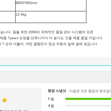
Ø655*660mm
12.4kg
있습니다: 질을 위한 2008의 국제적인 품질 관리 시스템의 표준
 제품 7years 보장을 만족시키다 더 높다는 것을 제품 품질 지킵니다
서 7 년과 더불어, 어떤 결함든지 정상 작동의 밑에 곁에 생깁니다
평점 스냅샷
다음은 모든 평점의 분포입
5 별
4 별