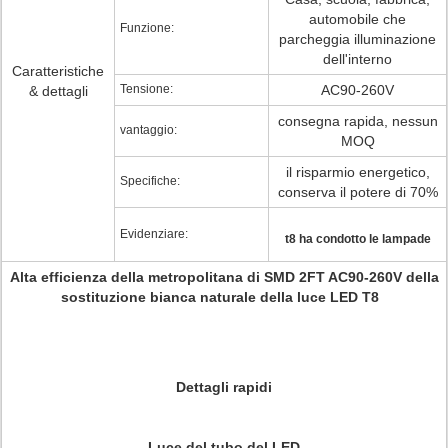
automobile che
Funzione:
parcheggia illuminazione
dell'interno
Caratteristiche
Tensione:
AC90-260V
& dettagli
consegna rapida, nessun
vantaggio:
MOQ
il risparmio energetico,
Specifiche:
conserva il potere di 70%
Evidenziare:
t8 ha condotto le lampade
Alta efficienza della metropolitana di SMD 2FT AC90-260V della
sostituzione bianca naturale della luce LED T8
Dettagli rapidi
Luce del tubo del LED