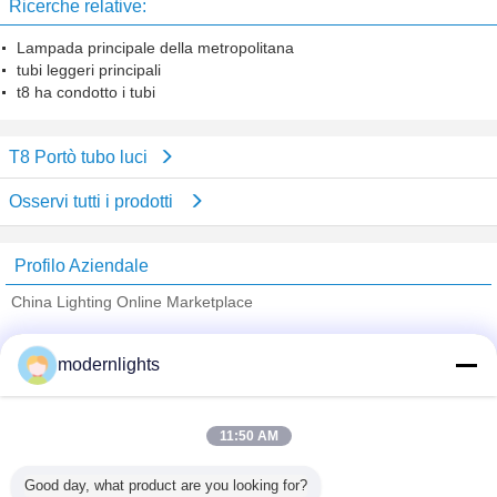
Ricerche relative:
Lampada principale della metropolitana
tubi leggeri principali
t8 ha condotto i tubi
T8 Portò tubo luci
Osservi tutti i prodotti
Profilo Aziendale
China Lighting Online Marketplace
Fornitori Verified
modernlights
Trust Seal
Verified Suplier
11:50 AM
Casa
Good day, what product are you looking for?