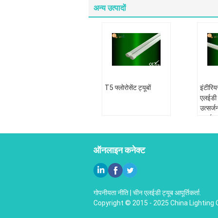
अन्य उत्पादों
T5 फ्लोरोसेंट ट्यूबों
इंटीरिय
एलईडी 
उत्सर्ज
कार्या
260V
ऑनलाइन कनेक्ट
गोपनीयता नीति
|
चीन एलईडी ट्यूब
आपूर्तिकर्ता.
Copyright © 2015 - 2025 China Lighting 