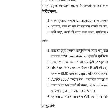
घर, स्कूल, कारखाने, कार पार्किंग इनडोर प्रकाश व्यव
निर्दिष्टीकरण:
बचत-कुशल, अल्ट्रा luminance, उच्च तापमान क
भाषांतर, उच्च रंग कम रंग तापमान बदलने के लि
लंबी उम्र, ऊर्जा की बचत, कम कार्बन, पर्यावरण 
वर्णन:
एलईडी ट्यूब प्रकाश एल्यूमिनियम मिश्र धातु संल
तापमान करना, sesistance, भूकम्पीय प्रतिरोध
उच्च Im, उच्च दक्षता SMD एलईडी, longe उम
अंतर्निहित निरंतर वर्तमान स्विचन बिजली की आपूर
प्रत्येक SMD एलईडी seprately स्थिर प्रदर्श
AC90 260V वोल्टेज रेंज। पारंपरिक बिजली वोल्ट
उच्च दक्षता और ऊर्जा की बचत, ulrta luminan
प्रतिपादन, कम रंग तापमान परिवर्तन।
प्रकाश उपस्थिति, अद्वितीय शैली, tansport और
अनुप्रयोगों: