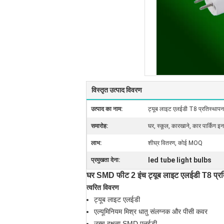
विस्तृत उत्पाद विवरण
उत्पाद का नाम:
ट्यूब लाइट एलईडी T8 प्रतिस्थापन
समारोह:
घर, स्कूल, कारखाने, कार पार्किंग इ
लाभ:
शीघ्र वितरण, कोई MOQ
led tube light bulbs
प्रमुखता देना:
घर SMD फीट 2 इंच ट्यूब लाइट एलईडी T8 प्रति
त्वरित विवरण
ट्यूब लाइट एलईडी
एल्यूमिनियम मिश्र धातु संलग्नक और पीसी कवर
उच्च दक्षता SMD एलईडी