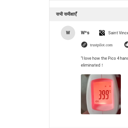
सभी समीक्षाएँ
W
W*s
trustpilot.com
"I love how the Pico 4 han
eliminated！