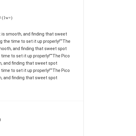
 (1w+)
nt is smooth, and finding that sweet
 the time to set it up properly!""The
 smooth, and finding that sweet spot
time to set it up properly!""The Pico
th, and finding that sweet spot
time to set it up properly!""The Pico
th, and finding that sweet spot
)