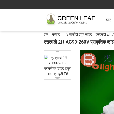
घर
होम
उत्पाद
T8 एलईडी ट्यूब लाइट
एसएमडी 2ft AC
एसएमडी 2ft AC90-260V प्राकृतिक व्हाइट ट