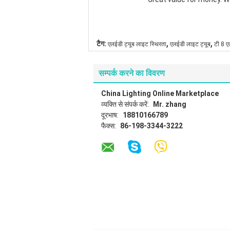
,
,
टैग:
एलईडी ट्यूब लाइट स्थिरता
एलईडी लाइट ट्यूब
टी 8 ए
सम्पर्क करने का विवरण
China Lighting Online Marketplace
व्यक्ति से संपर्क करें:
Mr. zhang
दूरभाष:
18810166789
फैक्स:
86-198-3344-3222