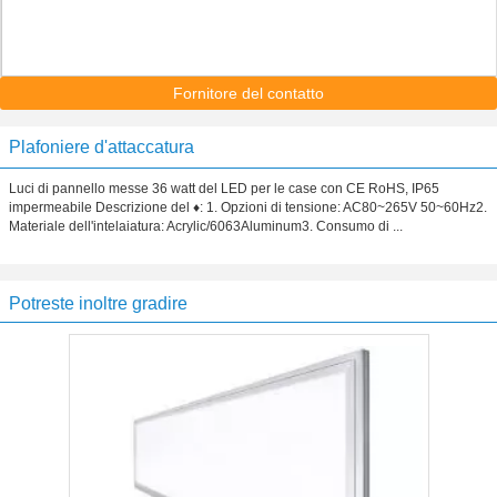
Fornitore del contatto
Plafoniere d'attaccatura
Luci di pannello messe 36 watt del LED per le case con CE RoHS, IP65
impermeabile Descrizione del ♦: 1. Opzioni di tensione: AC80~265V 50~60Hz2.
Materiale dell'intelaiatura: Acrylic/6063Aluminum3. Consumo di ...
Potreste inoltre gradire