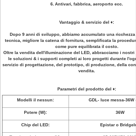
6. Antivari, fabbrica, aeroporto ecc.
Vantaggio & servizio del
♦
:
Dopo 9 anni di sviluppo, abbiamo accumulato una ricchezza 
tecnica, migliore la catena di fornitura, semplificata la proced
come pure equilibrata il costo.
Oltre la vendita dell'illuminazione del LED, abbracciamo i nostri 
le soluzioni & i supporti completi ai loro progetti durante l'o
servizio di progettazione, del prototipo, di produzione, della c
vendita.
Parametri del prodotto del ♦:
Modelli il nessun:
GDL- luce messa-36W 
Potere (W):
36W
Chip del LED:
Epistar o Bridgel