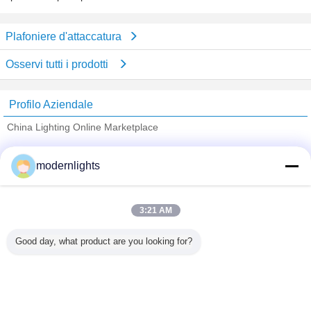
Plafoniere d'attaccatura
Osservi tutti i prodotti
Profilo Aziendale
China Lighting Online Marketplace
Fornitori Verified
modernlights
Trust Seal
Verified Suplier
3:21 AM
Casa
Good day, what product are you looking for?
Tutti i prodotti
Circa noi
Contattaci