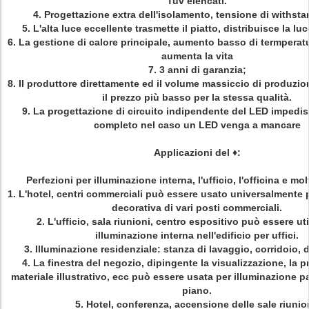
Tuv elencati.
4. Progettazione extra dell'isolamento, tensione di withst
5. L'alta luce eccellente trasmette il piatto, distribuisce la lu
6. La gestione di calore principale, aumento basso di termperatu
aumenta la vita
7. 3 anni di garanzia;
8. Il produttore direttamente ed il volume massiccio di produzi
il prezzo più basso per la stessa qualità.
9. La progettazione di circuito indipendente del LED impedis
completo nel caso un LED venga a mancare
Applicazioni del
♦
:
Perfezioni per illuminazione interna, l'ufficio, l'officina e molt
1. L'hotel, centri commerciali può essere usato universalmente 
decorativa di vari posti commerciali.
2. L'ufficio, sala riunioni, centro espositivo può essere uti
illuminazione interna nell'edificio per uffici.
3. Illuminazione residenziale: stanza di lavaggio, corridoio, 
4. La finestra del negozio, dipingente la visualizzazione, la p
materiale illustrativo, ecc può essere usata per illuminazione p
piano.
5. Hotel, conferenza, accensione delle sale riunio