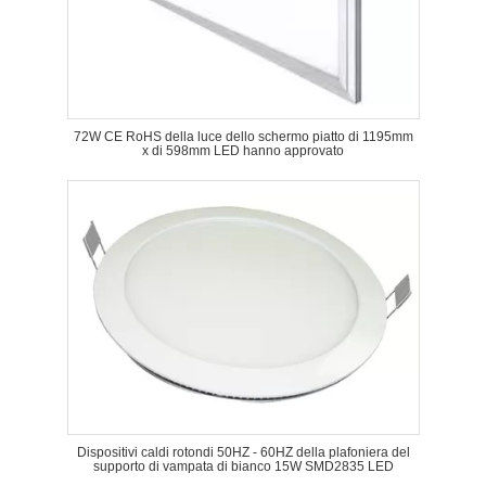
72W CE RoHS della luce dello schermo piatto di 1195mm
x di 598mm LED hanno approvato
Dispositivi caldi rotondi 50HZ - 60HZ della plafoniera del
supporto di vampata di bianco 15W SMD2835 LED