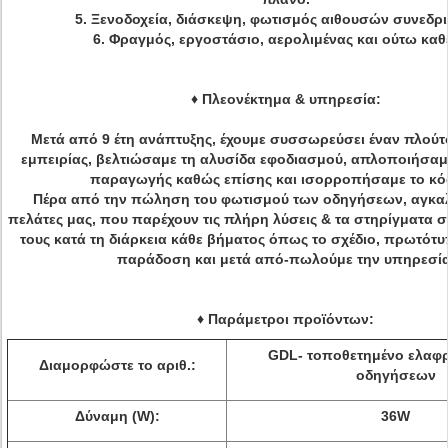
5. Ξενοδοχεία, διάσκεψη, φωτισμός αιθουσών συνεδρ
6. Φραγμός, εργοστάσιο, αερολιμένας και ούτω καθ
♦
Πλεονέκτημα & υπηρεσία:
Μετά από 9 έτη ανάπτυξης, έχουμε συσσωρεύσει έναν πλούτο
εμπειρίας, βελτιώσαμε τη αλυσίδα εφοδιασμού, απλοποιήσαμε
παραγωγής καθώς επίσης και ισορροπήσαμε το κό
Πέρα από την πώληση του φωτισμού των οδηγήσεων, αγκαλ
πελάτες μας, που παρέχουν τις πλήρη λύσεις & τα στηρίγματα
τους κατά τη διάρκεια κάθε βήματος όπως το σχέδιο, πρωτότ
παράδοση και μετά από-πωλούμε την υπηρεσία
♦ Παράμετροι προϊόντων:
GDL- τοποθετημένο ελαφ
Διαμορφώστε το αριθ.:
οδηγήσεων
Δύναμη (W):
36W