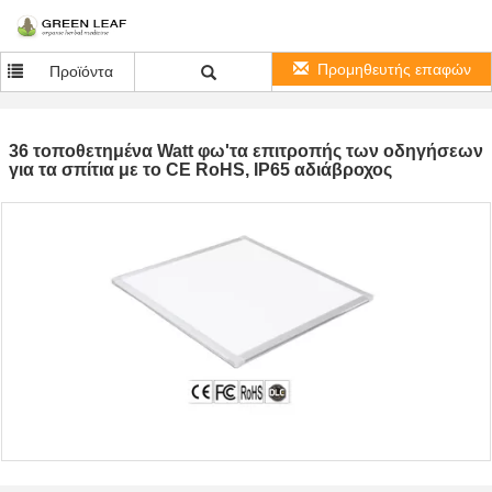
Προμηθευτής επαφών
Προϊόντα
36 τοποθετημένα Watt φω'τα επιτροπής των οδηγήσεων
για τα σπίτια με το CE RoHS, IP65 αδιάβροχος