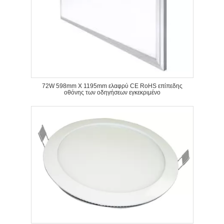
72W 598mm X 1195mm ελαφρύ CE RoHS επίπεδης
οθόνης των οδηγήσεων εγκεκριμένο