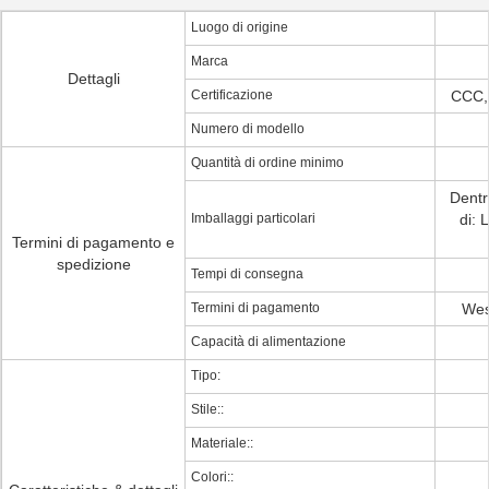
Luogo di origine
Marca
Dettagli
Certificazione
CCC,
Numero di modello
Quantità di ordine minimo
Dentr
Imballaggi particolari
di: 
Termini di pagamento e
spedizione
Tempi di consegna
Termini di pagamento
Wes
Capacità di alimentazione
Tipo:
Stile::
Materiale::
Colori::