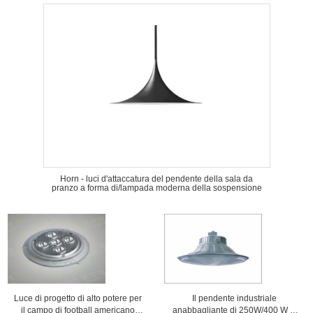
Horn - luci d'attaccatura del pendente della sala da
pranzo a forma di/lampada moderna della sospensione
Luce di progetto di alto potere per
Il pendente industriale
il campo di football americano
anabbagliante di 250W/400 W si