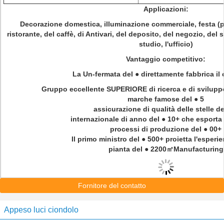
Applicazioni:
Decorazione domestica, illuminazione commerciale, festa (per
ristorante, del caffè, di Antivari, del deposito, del negozio, del 
studio, l'ufficio)
Vantaggio competitivo:
La Un-fermata del ● direttamente fabbrica i
Gruppo eccellente SUPERIORE di ricerca e di sviluppo
marche famose del ● 5
assicurazione di qualità delle stelle de
internazionale di anno del ● 10+ che esporta
processi di produzione del ● 00+
Il primo ministro del ● 500+ proietta l'esperi
pianta del ● 2200㎡Manufacturing
Fornitore del contatto
Appeso luci ciondolo