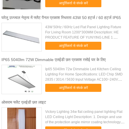
3000 एल एम CRI: 85 रा एलईडी प्रकाश स्रोत: ...
आपूर्तिकर्ता से संपर्क करें
घरेलू उज्ज्वल नेतृत्व में फ्लैट पैनल प्रकाश स्थिरता 43W 50 हर्ट्ज / 60 हर्ट्ज IP65
43W 50Hz / 60Hz Led Flat Panel Lighting Fixture
For Living Room 1200*300MM Description: HE
PRODUCT FEATURE OF YUNYING LINE 1.
Special circuit design to ensure the independent
आपूर्तिकर्ता से संपर्क करें
operation of each LED chip. 2 ...
IP65 5040lm 72W Dimmable एलईडी छत प्रकाश रसोई घर के लिए
Ip65 5040lm 72w Dimmable Led Kitchen Ceiling
Lighting For Home Specifications: LED Chip SMD
2835 / 3014 / 5630 Input Voltage AC100~240V
Power 72W CCT 2700 - 6500K CRI >80Ra
आपूर्तिकर्ता से संपर्क करें
Dimming Type Triac , 0 - c10V , PWM , ...
ओसराम फ्लैट एलईडी छत लाइट
Victory Lighting 34w flat ceiling panel lighting Flat
LED Ceiling Light Description: 1. Design and use
of the protection angle mirror coating technology to
achieve the effect of anti-glare, can effectively ...