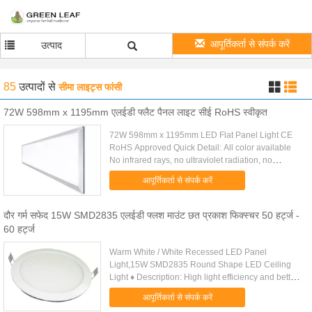
आपूर्तिकर्ता से संपर्क करें
उत्पाद
85
उत्पादों
से
सीमा लाइट्स फांसी
72W 598mm x 1195mm एलईडी फ्लैट पैनल लाइट सीई RoHS स्वीकृत
72W 598mm x 1195mm LED Flat Panel Light CE
RoHS Approved Quick Detail: All color available
No infrared rays, no ultraviolet radiation, no
thermal effect Super energy saving as 70% Instant
आपूर्तिकर्ता से संपर्क करें
start, no flickering, ...
दौर गर्म सफेद 15W SMD2835 एलईडी फ्लश माउंट छत प्रकाश फिक्स्चर 50 हर्ट्ज -
60 हर्ट्ज
Warm White / White Recessed LED Panel
Light,15W SMD2835 Round Shape LED Ceiling
Light ♦ Description: High light efficiency and better
lighting uniformity by adopting high - performance
आपूर्तिकर्ता से संपर्क करें
LED,Constant current ......