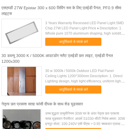
एसएमडी 27W Epistar 300 x 600 लिविंग रूम के लिए एलईडी पैनल, PF0.9 सीमा
लाइट्स
3 Years Warranty Recessed LED Panel Light SMD
Chip 27W LED Panel Light Price ♦ Description: 1.
Whole pure 1070 aluminum shaping, high solidity
and long lifespan. 2. Illumination of the lamp is
आपूर्तिकर्ता से संपर्क करें
designed to meet ...
30 डब्ल्यू 3000 K / 5000K आउटडोर फ्लैट एलईडी छत लाइट, एलईडी पैनल
1200x300
30 w 3000k / 5000k Outdoor LED Flat Panel
Ceiling Lights 1200*300mm Description: 1. Direct
Lighting design, high light efficiency, uniform light
output; 2. Convenient installation, erection,
आपूर्तिकर्ता से संपर्क करें
embedded, surface ....
नेतृत्व छत प्रकाश सतह फांसी दीपक के साथ शेड घुड़सवार
उच्च शुद्धता एल्यूमीनियम 30W घर के अंदर नेतृत्व छत प्रकाश
सतह घुड़सवार पैरामीटर: आदर्श S1030-सीटी निवेश क्षमता: 30W
इनपुट वोल्ट: 100-240V एसी पीएफ > 0.95 चमकदार प्रवाह: