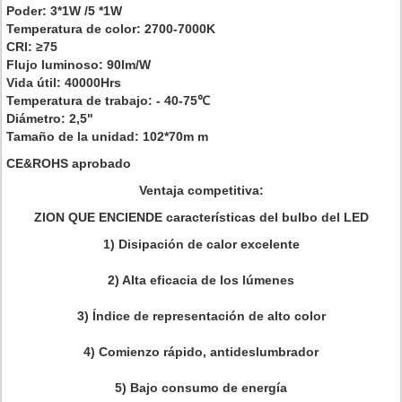
Poder: 3*1W /5 *1W
Temperatura de color: 2700-7000K
CRI: ≥75
Flujo luminoso: 90lm/W
Vida útil: 40000Hrs
Temperatura de trabajo: - 40-75℃
Diámetro: 2,5"
Tamaño de la unidad: 102*70m m
CE&ROHS aprobado
Ventaja competitiva:
ZION QUE ENCIENDE características del bulbo del LED
1)
Disipación de calor excelente
2) Alta eficacia de los lúmenes
3) Índice de representación de alto color
4) Comienzo rápido, antideslumbrador
5) Bajo consumo de energía