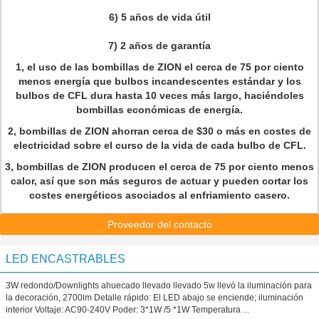
6) 5 años de vida útil
7) 2 años de garantía
1, el uso de las bombillas de ZION el cerca de 75 por ciento
menos energía que bulbos incandescentes estándar y los
bulbos de CFL dura hasta 10 veces más largo, haciéndoles
bombillas económicas de energía.
2, bombillas de ZION ahorran cerca de $30 o más en costes de
electricidad sobre el curso de la vida de cada bulbo de CFL.
3, bombillas de ZION producen el cerca de 75 por ciento menos
calor, así que son más seguros de actuar y pueden cortar los
costes energéticos asociados al enfriamiento casero.
Proveedor del contacto
LED ENCASTRABLES
3W redondo/Downlights ahuecado llevado llevado 5w llevó la iluminación para
la decoración, 2700lm Detalle rápido: El LED abajo se enciende; iluminación
interior Voltaje: AC90-240V Poder: 3*1W /5 *1W Temperatura ...