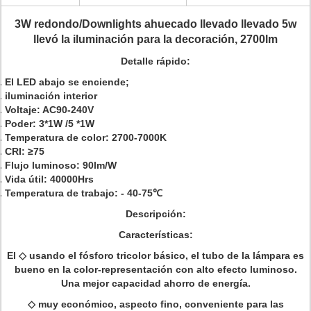
3W redondo/Downlights ahuecado llevado llevado 5w
llevó la iluminación para la decoración, 2700lm
Detalle rápido:
El LED abajo se enciende;
iluminación interior
Voltaje: AC90-240V
Poder: 3*1W /5 *1W
Temperatura de color: 2700-7000K
CRI: ≥75
Flujo luminoso: 90lm/W
Vida útil: 40000Hrs
Temperatura de trabajo: - 40-75℃
Descripción:
Características:
El ◇ usando el fósforo tricolor básico, el tubo de la lámpara es
bueno en la color-representación con alto efecto luminoso.
Una mejor capacidad ahorro de energía.
◇ muy económico, aspecto fino, conveniente para las