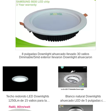
8 pulgadas Downlight ahuecado llevado 30 vatios
Dimmable/Smd exterior llevaron Downlight ahuecaron
Techo redondo LED Downlights
Blanco natural Downlights
1250Lm de 15 vatios para la
ahuecado LED de 5 pulgadas con
iluminación del hotel
ahorro de la energía