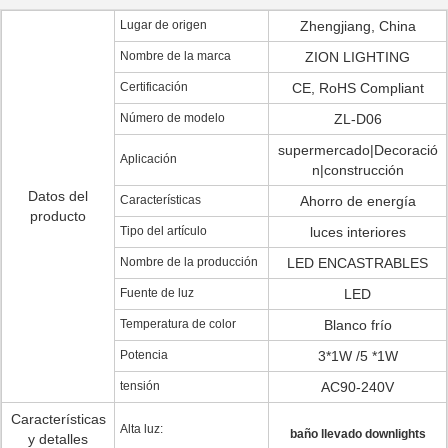
Lugar de origen
Zhengjiang, China
Nombre de la marca
ZION LIGHTING
Certificación
CE, RoHS Compliant
Número de modelo
ZL-D06
supermercado|Decoració
Aplicación
n|construcción
Datos del
Características
Ahorro de energía
producto
Tipo del artículo
luces interiores
Nombre de la producción
LED ENCASTRABLES
Fuente de luz
LED
Temperatura de color
Blanco frío
Potencia
3*1W /5 *1W
tensión
AC90-240V
Características
Alta luz:
baño llevado downlights
y detalles