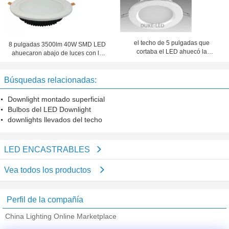
el techo de 5 pulgadas que
8 pulgadas 3500lm 40W SMD LED
cortaba el LED ahuecó la
ahuecaron abajo de luces con la
modificación 30w CFL de la
cara cortada 210m m
eficacia alta de Downlights
Búsquedas relacionadas:
Downlight montado superficial
Bulbos del LED Downlight
downlights llevados del techo
LED ENCASTRABLES
Vea todos los productos
Perfil de la compañía
China Lighting Online Marketplace