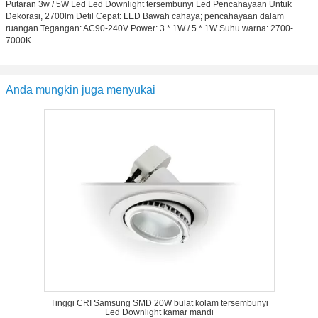
Putaran 3w / 5W Led Led Downlight tersembunyi Led Pencahayaan Untuk
Dekorasi, 2700lm Detil Cepat: LED Bawah cahaya; pencahayaan dalam
ruangan Tegangan: AC90-240V Power: 3 * 1W / 5 * 1W Suhu warna: 2700-
7000K ...
Anda mungkin juga menyukai
Tinggi CRI Samsung SMD 20W bulat kolam tersembunyi
Led Downlight kamar mandi