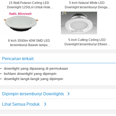
15 Watt Putaran Ceiling LED
5 Inch Natural White LED
Downlight 1250Lm Untuk Hotel
Downlight tersembunyi Dengan
Pencahayaan
Penghematan Energi
5 inch Cutting Ceiling LED
8 Inch 3500lm 40W SMD LED
Downlight tersembunyi Efisiensi
tersembunyi Bawah lampu
Tinggi Retrofit 30w CFL
Dengan Cut Side 210mm
Pencarian terkait:
downlight yang dipasang di permukaan
bohlam downlight yang dipimpin
downlight langit-langit yang dipimpin
Dipimpin tersembunyi Downlights
Lihat Semua Produk