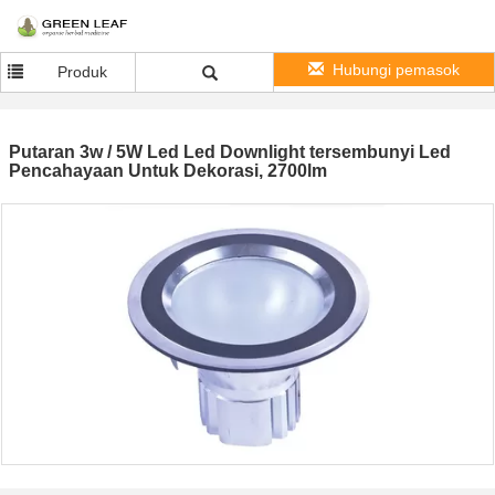
Hubungi pemasok
Produk
Putaran 3w / 5W Led Led Downlight tersembunyi Led
Pencahayaan Untuk Dekorasi, 2700lm