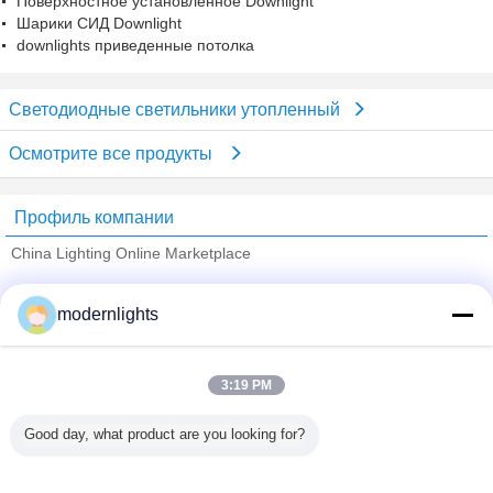
Поверхностное установленное Downlight
Шарики СИД Downlight
downlights приведенные потолка
Светодиодные светильники утопленный
Осмотрите все продукты
Профиль компании
China Lighting Online Marketplace
проверенных поставщиков
modernlights
Trust Seal
Verified Suplier
3:19 PM
Главная страница
Good day, what product are you looking for?
Все продукты
Карта сайта