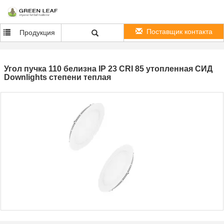
Поставщик контакта
Продукция
Угол пучка 110 белизна IP 23 CRI 85 утопленная СИД
Downlights степени теплая