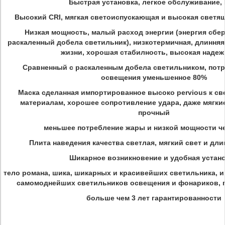
Быстрая установка, легкое обслуживание, 
Высокий CRI, мягкая светоиспускающая и высокая светя
Низкая мощность, малый расход энергии (энергия сбе
раскаленный добела светильник), низкотермичная, длиння
жизни, хорошая стабилность, высокая надеж
Сравненный с раскаленным добела светильником, потр
освещения уменьшенное 80%
Маска сделанная импортированное высоко pervious к с
материалам, хорошее сопротивление удара, даже мягкие
прочный
меньшее потребление жары и низкой мощности ч
Плита наведения качества светлая, мягкий свет и дли
Шикарное возникновение и удобная устан
тело романа, шика, шикарных и красивейших светильника, 
самомоднейших светильников освещения и фонариков, 
больше чем 3 лет гарантированности