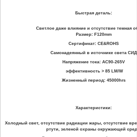
Быстрая деталь:
Светлое даже влияние и отсутствие темная о
Размер: F120mm
Сертификат: CE&ROHS
Самонадеянный в источнике света СИД
Напряжение тока: AC90-265V
эффективность > 85 LM/W
Жизненный период: 45000hrs
Характеристики:
Холодный свет, отсутствие радиации жары, отсутствие вр
ртути, зеленой охраны окружающей сре