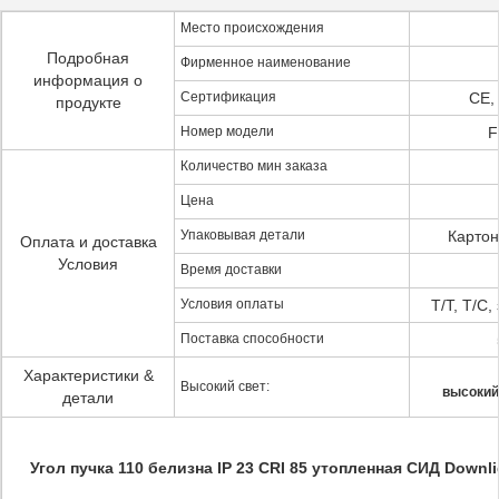
Место происхождения
Подробная
Фирменное наименование
информация о
Сертификация
CE,
продукте
Номер модели
F
Количество мин заказа
Цена
Упаковывая детали
Картон
Оплата и доставка
Условия
Время доставки
Условия оплаты
T/T, T/C
Поставка способности
Характеристики &
Высокий свет:
высокий
детали
Угол пучка 110 белизна IP 23 CRI 85 утопленная СИД Downl