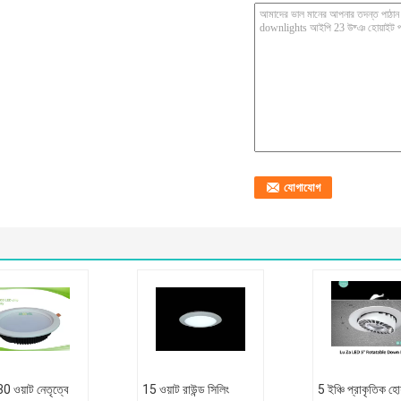
30 ওয়াট নেতৃত্বে
15 ওয়াট রাউন্ড সিলিং
5 ইঞ্চি প্রাকৃতিক হো