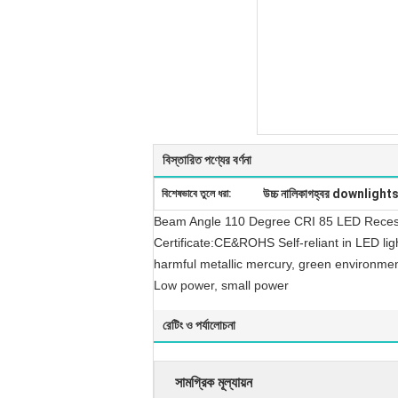
বিস্তারিত পণ্যের বর্ণনা
উচ্চ নালিকাগহ্বর downlights 
বিশেষভাবে তুলে ধরা:
Beam Angle 110 Degree CRI 85 LED Recesse
Certificate:CE&ROHS Self-reliant in LED li
harmful metallic mercury, green environment
Low power, small power
রেটিং ও পর্যালোচনা
সামগ্রিক মূল্যায়ন