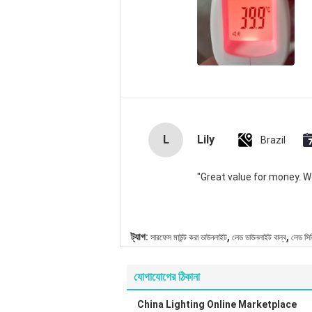
L
Lily
Brazil
"Great value for money. Wor
,
,
ট্যাগ:
সারফেস মাউন্ট করা ডাউনলাইট
লেড ডাউনলাইট বাল্ব
লেড সি
যোগাযোগের ঠিকানা
China Lighting Online Marketplace