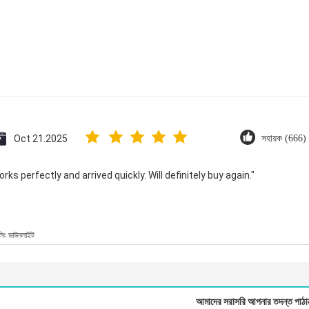
Oct 21.2025
সহায়ক (666)
ks perfectly and arrived quickly. Will definitely buy again."
লিং ডাউনলাইট
আমাদের সরাসরি আপনার তদন্ত পাঠা