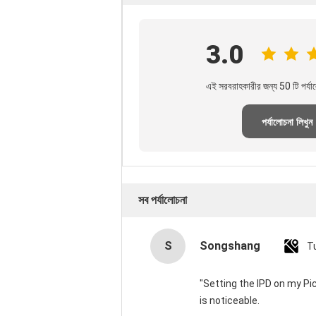
3.0
এই সরবরাহকারীর জন্য 50 টি পর্যা
পর্যালোচনা লিখুন
সব পর্যালোচনা
S
Songshang
T
"Setting the IPD on my P
is noticeable.