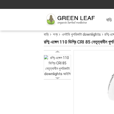
বাড়ি
বাড়ি
পণ্য
এলইডি খুপরিকাটা downlights
রশ্মি এ
রশ্মি এঙ্গেল 110 ডিগ্রি CRI 85 নেতৃত্বাধীন