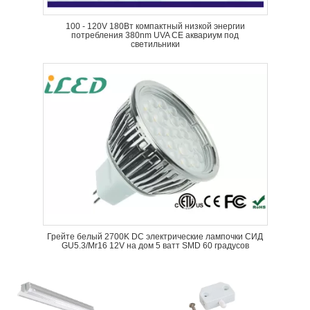
100 - 120V 180Вт компактный низкой энергии
потребления 380nm UVA CE аквариум под
светильники
Грейте белый 2700K DC электрические лампочки СИД
GU5.3/Mr16 12V на дом 5 ватт SMD 60 градусов