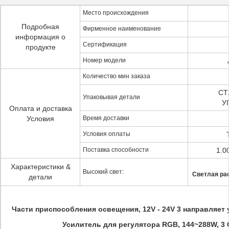
Место происхождения
Подробная
Фирменное наименование
информация о
Сертификация
продукте
Номер модели
Количество мин заказа
СТ
Упаковывая детали
У
Оплата и доставка
Условия
Время доставки
Условия оплаты
Поставка способности
1.0
Характеристики &
Высокий свет:
Светлая ра
детали
Части приспособления освещения, 12V - 24V 3 направляет
Усилитель для регулятора RGB, 144~288W, 3 