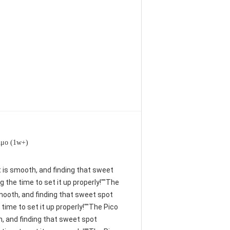
μο (1w+)
nt is smooth, and finding that sweet
 the time to set it up properly!""The
 smooth, and finding that sweet spot
time to set it up properly!""The Pico
th, and finding that sweet spot