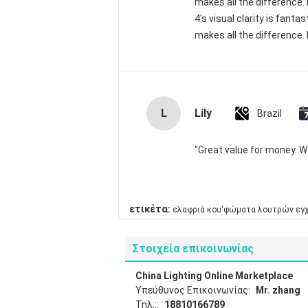
makes all the difference.
4's visual clarity is fant
makes all the difference. 
L
Lily
Brazil
"Great value for money. Wor
ετικέτα:
ελαφριά κοu'φώματα λουτρών ε
Στοιχεία επικοινωνίας
China Lighting Online Marketplace
Υπεύθυνος Επικοινωνίας:
Mr. zhang
Τηλ.::
18810166789