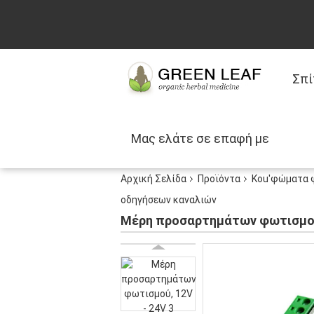
Σπί
Μας ελάτε σε επαφή με
Αρχική Σελίδα
Προϊόντα
Κοu'φώματα 
οδηγήσεων καναλιών
Μέρη προσαρτημάτων φωτισμού,