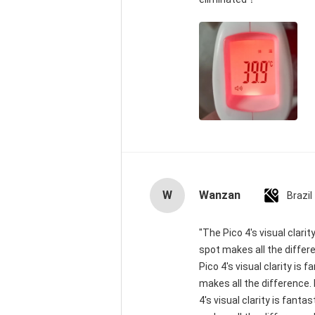
W
Wanzan
Brazil
"The Pico 4's visual clari
spot makes all the differ
Pico 4's visual clarity is
makes all the difference.
4's visual clarity is fant