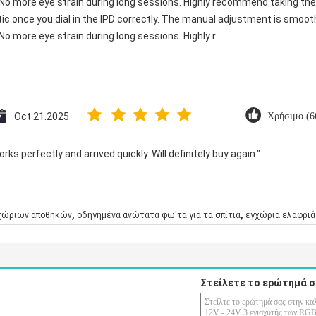
 No more eye strain during long sessions. Highly recommend taking the 
astic once you dial in the IPD correctly. The manual adjustment is smoo
No more eye strain during long sessions. Highly r
Oct 21.2025
Χρήσιμο (6
ks perfectly and arrived quickly. Will definitely buy again."
,
,
γχώριων αποθηκών
οδηγημένα ανώτατα φω'τα για τα σπίτια
εγχώρια ελαφριά
Στείλετε το ερώτημά σ