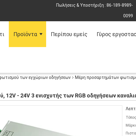
Πωλήσεις & Υποστήριξη :
86-189-8989-
0099
τι
Προϊόντα
Περίπου εμείς
Γύρος εργοστα
φωτισμού των εγχώριων οδηγήσεων
Μέρη προσαρτημάτων φωτισμού
 12V - 24V 3 ενισχυτής των RGB οδηγήσεων καναλι
Λεπτ
Τόπος
Μάρκ
Πιστο