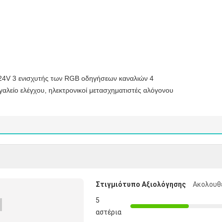
γαλείο ελέγχου, ηλεκτρονικοί μετασχηματιστές αλόγονου
Στιγμιότυπο Αξιολόγησης
Ακολουθε
5
αστέρια