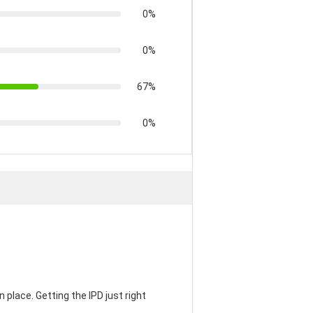
0%
0%
67%
0%
 place. Getting the IPD just right