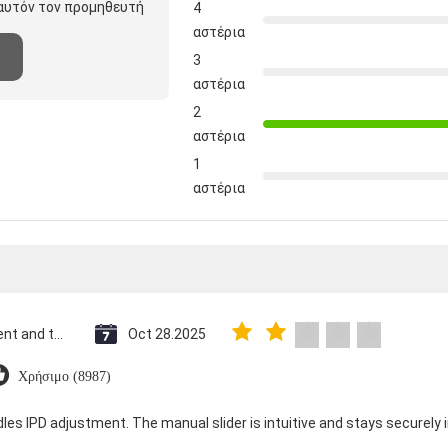
 αυτόν τον προμηθευτή
4
αστέρια
3
αστέρια
2
αστέρια
1
αστέρια
Saint Vincent and the Grenadines
Oct 28.2025
Χρήσιμο (8987)
dles IPD adjustment. The manual slider is intuitive and stays securely in