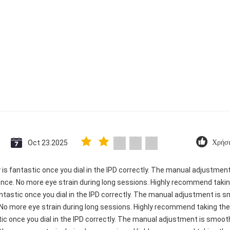
Oct 23.2025
Χρήσι
ty is fantastic once you dial in the IPD correctly. The manual adjustme
ence. No more eye strain during long sessions. Highly recommend taking
 fantastic once you dial in the IPD correctly. The manual adjustment is
 No more eye strain during long sessions. Highly recommend taking the 
astic once you dial in the IPD correctly. The manual adjustment is smoo