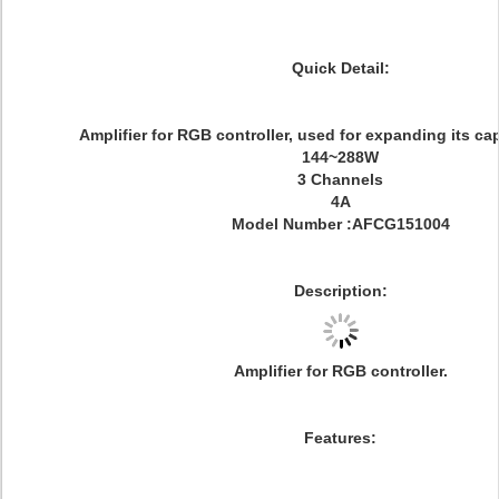
Quick Detail:
Amplifier for RGB controller, used for expanding its cap
144~288W
3 Channels
4A
Model Number :AFCG151004
Description:
Amplifier for RGB controller.
Features: