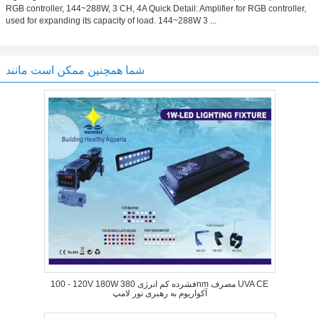
RGB controller, 144~288W, 3 CH, 4A Quick Detail: Amplifier for RGB controller,
used for expanding its capacity of load. 144~288W 3 ...
شما همچنین ممکن است مانند
100 - 120V 180W فشرده کم انرژی 380nm مصرف UVA CE
آکواریوم به رهبری نور لامپ