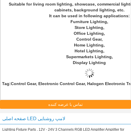
Suitable for living room lighting, showcase, commercial lighti
cabinets, background lighting, etc.
It can be used in following applications:
Furniture Lighting,
Store Lighting,
Office Lighting,
Control Gear,
Home Lighting,
Hotel Lighting,
Supermarkets Lighting,
Display Lighting
Tag:
Control Gear, Electronic Control Gear, Halogen Electronic T
تماس با عرضه کننده
صفحه اصلی LED لامپ روشنایی
Lighting Fixture Parts , 12V - 24V 3 Channels RGB LED Amplifier Amplifier for