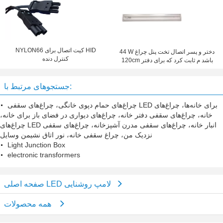
NYLON66 کیت اتصال برای HID
44 W دختر و پسر اتصال تخت پنل چراغ
کنترل دنده
120cm باشد م ثابت کرد که برای دفتر
جستجوهای مرتبط با:
چراغ‌های حمام دپوی خانگی، چراغ‌های سقفی LED برای خانه‌ها، چراغ‌های
خانه، چراغ‌های سقفی دفتر خانه، چراغ‌های دیواری در فضای باز برای خانه،
چراغ‌های LED انبار خانه، چراغ‌های سقفی مدرن آشپزخانه، چراغ‌های سقفی
نزدیک من، چراغ سقفی خانه، نور اتاق نشیمن وسایل
Light Junction Box
electronic transformers
صفحه اصلی LED لامپ روشنایی
همه محصولات