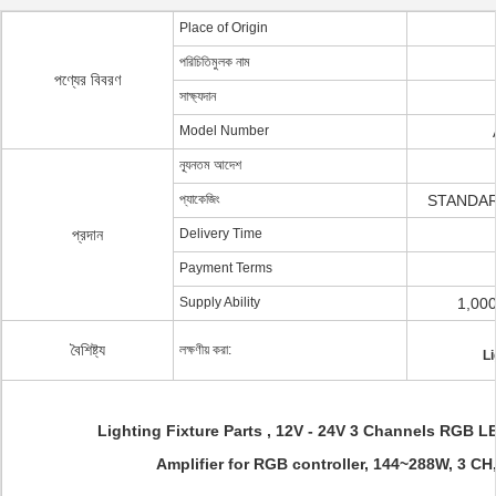
Place of Origin
পরিচিতিমুলক নাম
পণ্যের বিবরণ
সাক্ষ্যদান
Model Number
ন্যূনতম আদেশ
প্যাকেজিং
STANDAR
প্রদান
Delivery Time
Payment Terms
Supply Ability
1,00
বৈশিষ্ট্য
লক্ষণীয় করা:
Li
Lighting Fixture Parts , 12V - 24V 3 Channels RGB LE
Amplifier for RGB controller, 144~288W, 3 CH