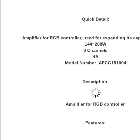
Quick Detail:
Amplifier for RGB controller, used for expanding its cap
144~288W
3 Channels
4A
Model Number :AFCG151004
Description:
Amplifier for RGB controller.
Features: