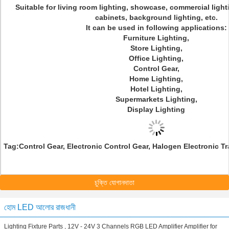
Suitable for living room lighting, showcase, commercial lighti
cabinets, background lighting, etc.
It can be used in following applications:
Furniture Lighting,
Store Lighting,
Office Lighting,
Control Gear,
Home Lighting,
Hotel Lighting,
Supermarkets Lighting,
Display Lighting
Tag:
Control Gear, Electronic Control Gear, Halogen Electronic T
চুক্তি যোগানদাতা
হোম LED আলোর রাজধানী
Lighting Fixture Parts , 12V - 24V 3 Channels RGB LED Amplifier Amplifier for