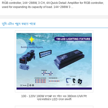
RGB controller, 144~288W, 3 CH, 4A Quick Detail: Amplifier for RGB controller,
used for expanding its capacity of load. 144~288W 3 ...
তুমি এটাও পছন্দ করতে পারো
100 - 120V 180W কম্প্যাক্ট কম শক্তি খরচ 380nm UVA সিই
অ্যাকোয়ারিয়ামে LED হাল্কা রাজধানী