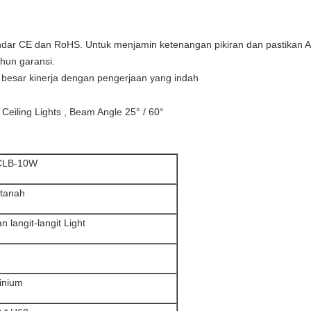
andar CE dan RoHS. Untuk menjamin ketenangan pikiran dan pastikan
hun garansi.
 besar kinerja dengan pengerjaan yang indah
CLB-10W
 tanah
n langit-langit Light
inium