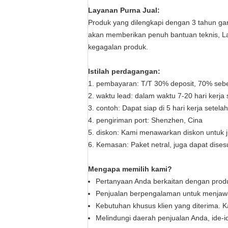
Layanan Purna Jual:
Produk yang dilengkapi dengan 3 tahun gar
akan memberikan penuh bantuan teknis, La
kegagalan produk.
Istilah perdagangan:
1. pembayaran: T/T 30% deposit, 70% sebe
2. waktu lead: dalam waktu 7-20 hari kerja
3. contoh: Dapat siap di 5 hari kerja setel
4. pengiriman port: Shenzhen, Cina
5. diskon: Kami menawarkan diskon untuk 
6. Kemasan: Paket netral, juga dapat dises
Mengapa memilih kami?
Pertanyaan Anda berkaitan dengan produ
Penjualan berpengalaman untuk menjaw
Kebutuhan khusus klien yang diterima.
Melindungi daerah penjualan Anda, ide-i