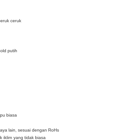
 ceruk ceruk
old putih
mpu biasa
aya lain, sesuai dengan RoHs
iklim yang tidak biasa