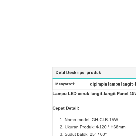
Detil Deskripsi produk
dipimpin lampu langit-
Menyoroti:
Lampu LED ceruk langit-langit Panel 1
Cepat Detail:
Nama model: GH-CLB-15W
Ukuran Produk:
Φ120 * H68mm
Sudut balok: 25° / 60°