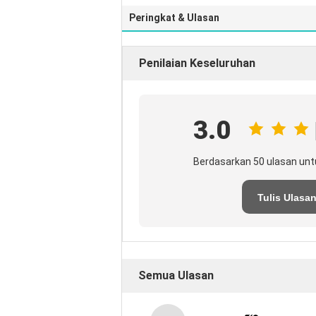
Peringkat & Ulasan
Penilaian Keseluruhan
3.0
Berdasarkan 50 ulasan unt
Tulis Ulasa
Semua Ulasan