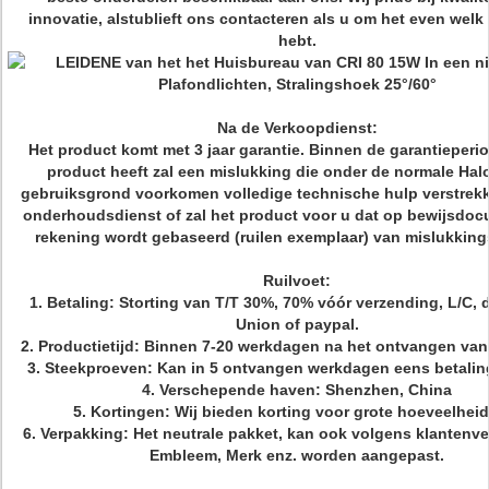
innovatie, alstublieft ons contacteren als u om het even wel
hebt.
Na de Verkoopdienst:
Het product komt met 3 jaar garantie. Binnen de garantieperio
product heeft zal een mislukking die onder de normale Hal
gebruiksgrond voorkomen volledige technische hulp verstrekke
onderhoudsdienst of zal het product voor u dat op bewijsdo
rekening wordt gebaseerd (ruilen exemplaar) van mislukking
Ruilvoet:
1.
Betaling: Storting van T/T 30%, 70% vóór verzending, L/C, 
Union of paypal.
2. Productietijd: Binnen 7-20 werkdagen na het ontvangen van
3. Steekproeven: Kan in 5 ontvangen werkdagen eens betaling
4. Verschepende haven: Shenzhen, China
5. Kortingen: Wij bieden korting voor grote hoeveelhei
6. Verpakking: Het neutrale pakket, kan ook volgens klantenve
Embleem, Merk enz. worden aangepast.