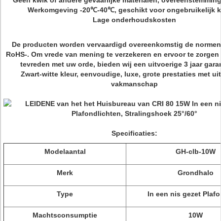
Geen kwik of andere gevaarlijke materialen, overeenstemmin
Werkomgeving -20℃-40℃, geschikt voor ongebruikelijk k
Lage onderhoudskosten
De producten worden vervaardigd overeenkomstig de normen
RoHS-. Om vrede van mening te verzekeren en ervoor te zorgen
tevreden met uw orde, bieden wij een uitvoerige 3 jaar gara
Zwart-witte kleur, eenvoudige, luxe, grote prestaties met u
vakmanschap
Specificaties:
Modelaantal
GH-clb-10W
Merk
Grondhalo
Type
In een nis gezet Plafo
Machtsconsumptie
10W