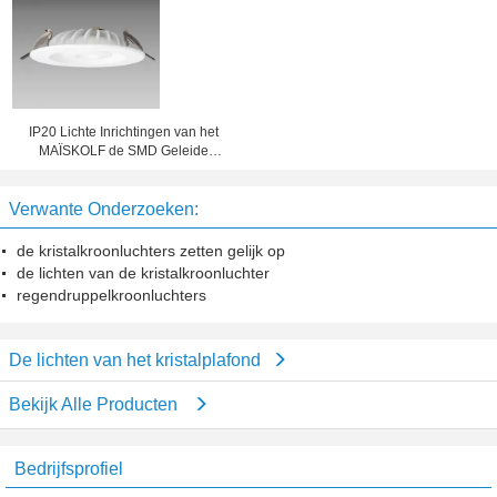
34
IP20 Lichte Inrichtingen van het
MAÏSKOLF de SMD Geleide
Plafond voor Industriële Verlichting
seconde-l-DL139
Verwante Onderzoeken:
de kristalkroonluchters zetten gelijk op
de lichten van de kristalkroonluchter
regendruppelkroonluchters
De lichten van het kristalplafond
Bekijk Alle Producten
Bedrijfsprofiel