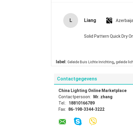
L
Liang
Azerbaij
Solid Pattern Quick Dry
,
label:
Geleide Buis Lichte Inrichting
geleide lic
Contactgegevens
China Lighting Online Marketplace
Contactpersoon:
Mr. zhang
Tel.:
18810166789
Fax:
86-198-3344-3222