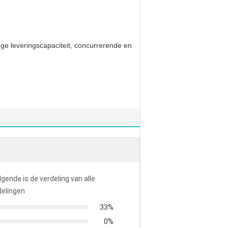
oge leveringscapaciteit, concurrerende en
lgende is de verdeling van alle
elingen
33%
0%