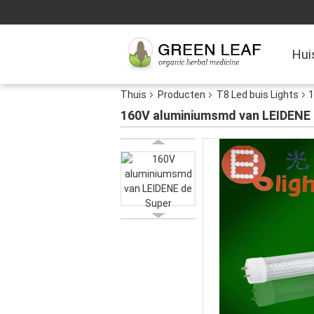
Hui
Thuis
Producten
T8 Led buis Lights
1
160V aluminiumsmd van LEIDENE d