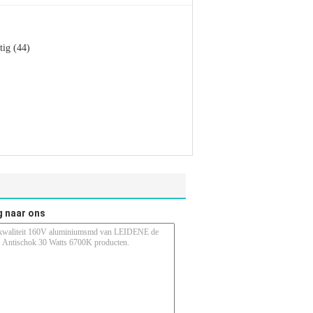
tig (44)
g naar ons