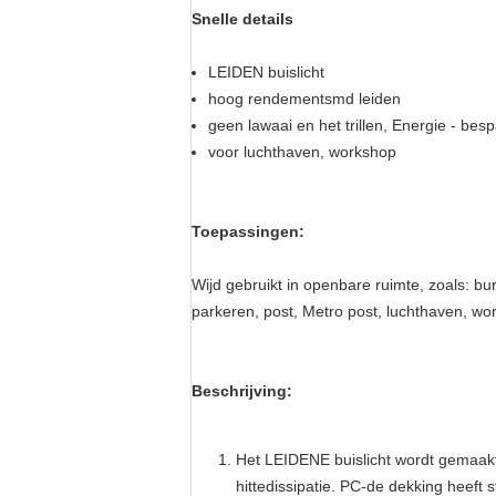
Snelle details
LEIDEN buislicht
hoog rendementsmd leiden
geen lawaai en het trillen
, Energie - besp
voor luchthaven, workshop
Toepassingen:
Wijd gebruikt in openbare ruimte, zoals: b
parkeren, post, Metro post, luchthaven, wo
Beschrijving:
Het LEIDENE buislicht wordt gemaakt
hittedissipatie. PC-de dekking heeft