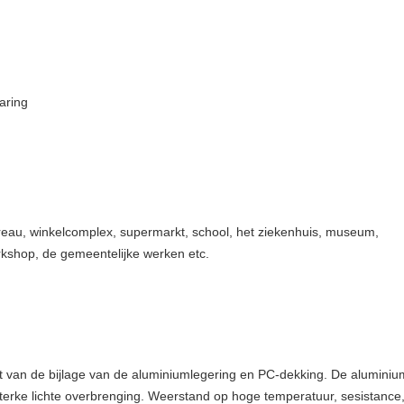
aring
ureau, winkelcomplex, supermarkt, school, het ziekenhuis, museum,
rkshop, de gemeentelijke werken etc.
 van de bijlage van de aluminiumlegering en PC-dekking. De aluminiumb
 sterke lichte overbrenging. Weerstand op hoge temperatuur, sesistance