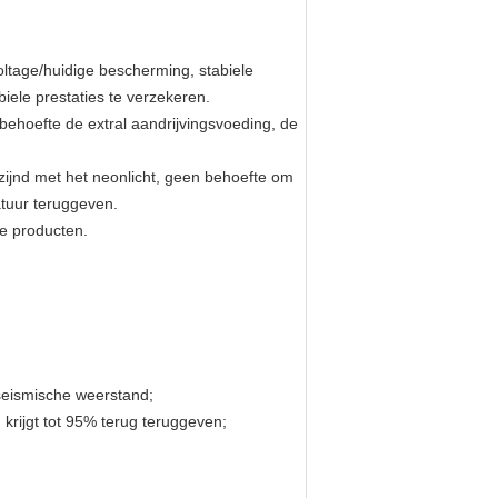
oltage/huidige bescherming, stabiele
iele prestaties te verzekeren.
 behoefte de extral aandrijvingsvoeding, de
ijnd met het neonlicht, geen behoefte om
atuur teruggeven.
ne producten.
 seismische weerstand;
krijgt tot 95% terug teruggeven;