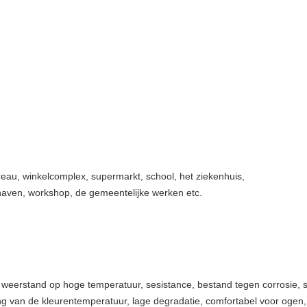
reau, winkelcomplex, supermarkt, school, het ziekenhuis,
haven, workshop, de gemeentelijke werken etc.
d, weerstand op hoge temperatuur, sesistance, bestand tegen corrosie,
ng van de kleurentemperatuur, lage degradatie, comfortabel voor ogen, 