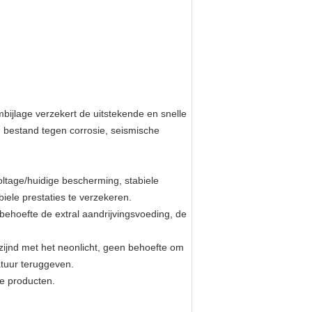
ijlage verzekert de uitstekende en snelle
, bestand tegen corrosie, seismische
oltage/huidige bescherming, stabiele
iele prestaties te verzekeren.
 behoefte de extral aandrijvingsvoeding, de
ijnd met het neonlicht, geen behoefte om
atuur teruggeven.
ne producten.