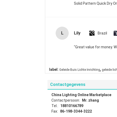
Solid Pattern Quick Dry
L
Lily
Brazil
"Great value for money. Wor
,
label:
Geleide Buis Lichte Inrichting
geleide lic
Contactgegevens
China Lighting Online Marketplace
Contactpersoon:
Mr. zhang
Tel.:
18810166789
Fax:
86-198-3344-3222