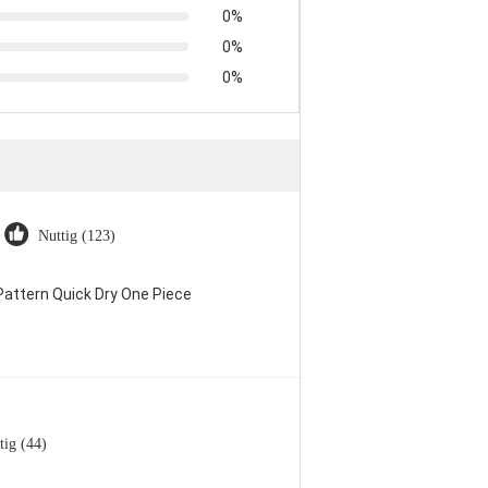
0%
0%
0%
Nuttig (123)
attern Quick Dry One Piece
tig (44)