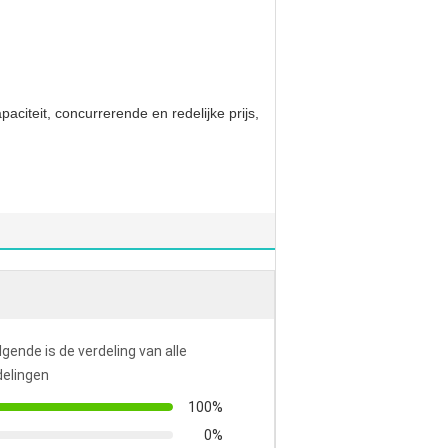
aciteit, concurrerende en redelijke prijs,
lgende is de verdeling van alle
elingen
100%
0%