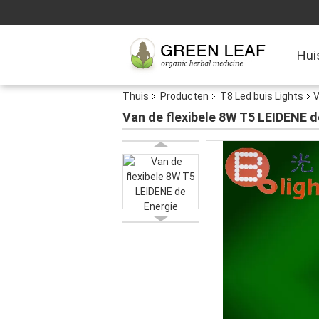
Hui
Thuis
Producten
T8 Led buis Lights
V
Van de flexibele 8W T5 LEIDENE 