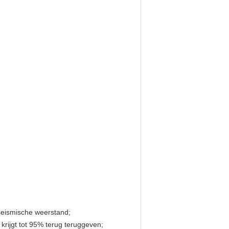
 seismische weerstand;
krijgt tot 95% terug teruggeven;