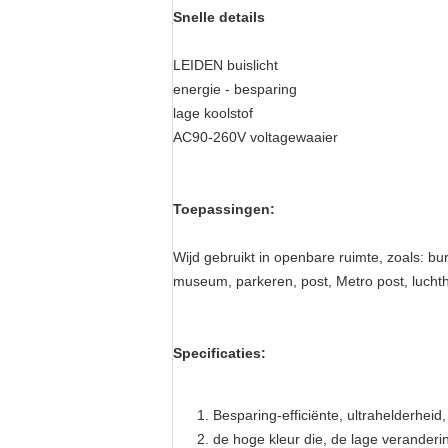
Snelle details
LEIDEN buislicht
energie - besparing
lage koolstof
AC90-260V
voltagewaaier
Toepassingen:
Wijd gebruikt in openbare ruimte, zoals: bu
museum, parkeren, post, Metro post, lucht
Specificaties:
Besparing-efficiënte, ultrahelderhei
de hoge kleur die, de lage veranderi