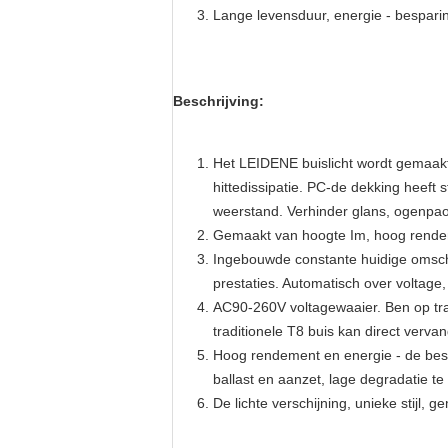
Lange levensduur, energie - besparin
Beschrijving:
Het LEIDENE buislicht wordt gemaakt
hittedissipatie. PC-de dekking heeft
weerstand. Verhinder glans, ogenpaot
Gemaakt van hoogte Im, hoog rendem
Ingebouwde constante huidige omschak
prestaties. Automatisch over voltage
AC90-260V voltagewaaier. Ben op tradi
traditionele T8 buis kan direct verva
Hoog rendement en energie - de besp
ballast en aanzet, lage degradatie t
De lichte verschijning, unieke stijl,