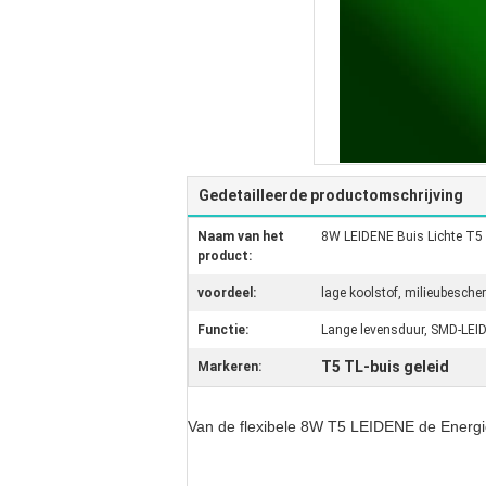
Gedetailleerde productomschrijving
Naam van het
8W LEIDENE Buis Lichte T5 
product:
voordeel:
lage koolstof, milieubesche
Functie:
Lange levensduur, SMD-LEID
T5 TL-buis geleid
Markeren:
Van de flexibele 8W T5 LEIDENE de Energ