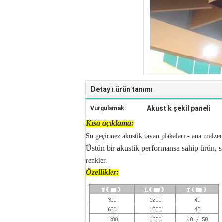
Detaylı ürün tanımı
Akustik şekil paneli
Vurgulamak:
Kısa açıklama:
Su geçirmez akustik tavan plakaları - ana malze
Üstün bir akustik performansa sahip ürün, se
renkler.
Özellikler: