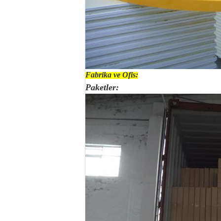
Fabrika ve Ofis:
Paketler: