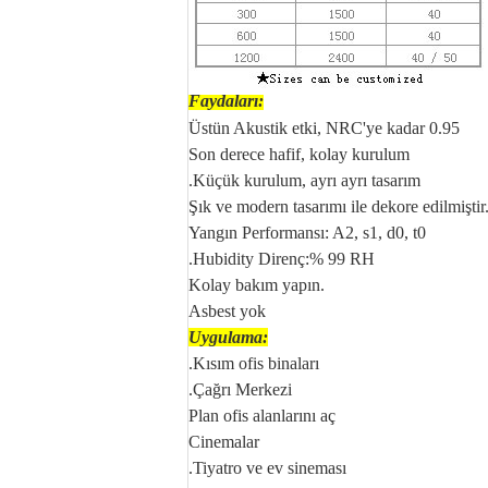
Faydaları:
Üstün Akustik etki, NRC'ye kadar 0.95
Son derece hafif, kolay kurulum
.Küçük kurulum, ayrı ayrı tasarım
Şık ve modern tasarımı ile dekore edilmiştir
Yangın Performansı: A2, s1, d0, t0
.Hubidity Direnç:% 99 RH
Kolay bakım yapın.
Asbest yok
Uygulama:
.Kısım ofis binaları
.Çağrı Merkezi
Plan ofis alanlarını aç
Cinemalar
.Tiyatro ve ev sineması