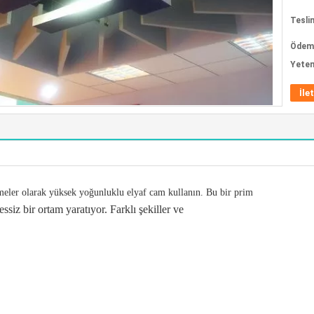
Tesli
Ödeme
Yeten
İle
meler olarak yüksek yoğunluklu elyaf cam kullanın.
Bu bir prim
ssiz bir ortam yaratıyor.
Farklı şekiller ve