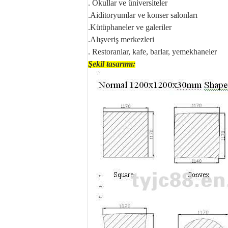
.
Okullar ve üniversiteler
.Aiditoryumlar ve konser salonları
.Kütüphaneler ve galeriler
.Alışveriş merkezleri
. Restoranlar, kafe, barlar, yemekhaneler
Şekil tasarımı: