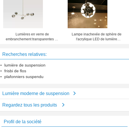
suspension
Lumières en verre de
Lampe inachevée de sphère de
embranchement transparentes de
l'acrylique LED de lumière
suspension de bulles pour la pièce
moderne en aluminium de
de Dinning décorative
suspension pour le salon
Recherches relatives:
lumière de suspension
frisbi de flos
plafonniers suspendu
Lumière moderne de suspension
Regardez tous les produits
Profil de la société