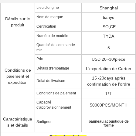
Lieu d'origine
Shanghai
Nom de marque
tianyu
Détails sur le
produit
Certification
ISO,CE
Numéro de modèle
TYDA
Quantité de commande
5
min
Prix
USD 20~30/piece
Détails d'emballage
L'exportation de Carton
Conditions de
paiement et
15~20days après
Délai de livraison
expédition
confirmation de l'ordre
Conditions de paiement
T/T.
Capacité
50000PCS/MONTH
d'approvisionnement
Caractéristique
panneau acoustique de
Surligner:
s et détails
forme