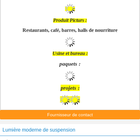
Produit Picturs :
Restaurants, café, barres, halls de nourriture
Usine et bureau :
paquets :
projets :
Fournisseur de contact
Lumière moderne de suspension