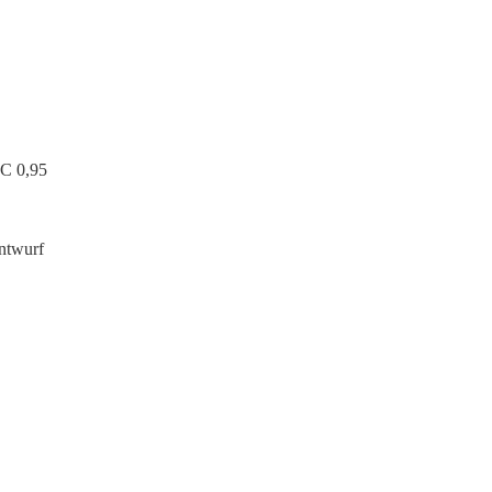
RC 0,95
ntwurf