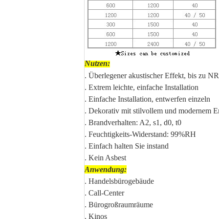
Nutzen:
. Überlegener akustischer Effekt, bis zu N
. Extrem leichte, einfache Installation
. Einfache Installation, entwerfen einzeln
. Dekorativ mit stilvollem und modernem E
. Brandverhalten: A2, s1, d0, t0
. Feuchtigkeits-Widerstand: 99%RH
. Einfach halten Sie instand
. Kein Asbest
Anwendung:
. Handelsbürogebäude
. Call-Center
. Bürogroßraumräume
. Kinos