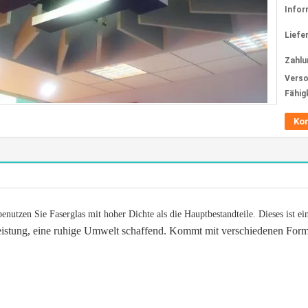
Infor
Liefer
Zahlu
Verso
Fähig
Ko
enutzen Sie Faserglas mit hoher Dichte als die Hauptbestandteile. Dieses ist e
Leistung, eine ruhige Umwelt schaffend. Kommt mit verschiedenen For