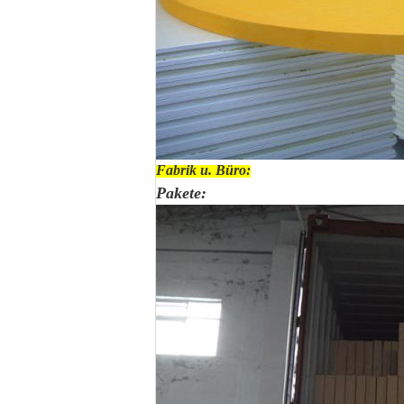
Fabrik u. Büro:
Pakete: