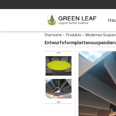
Ha
Startseite
Produkte
Modernes Suspend
Entwurfsformplattensuspendier