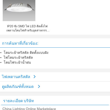
IP20 ซัง SMD ไฟ LED ติดตั้งไฟ
เพดานโคมไฟสำหรับอุตสาหกรรม
ก.ล.ต. -L-DL139
การค้นหาที่เกี่ยวข้อง:
โคมระย้าคริสตัล ติดตั้งแบบฝัง
ไฟโคมระย้าคริสตัล
โคมไฟระย้าน้ำฝน
ไฟเพดานคริสตัล
ดูผลิตภัณฑ์ทั้งหมด
รายละเอียด บริษัท
China Lighting Online Marketplace