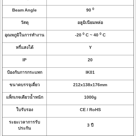
0
Beam Angle
90
วัสดุ
อลูมิเนียมหล่อ
0
0
อุณหภูมิในการทำงาน
-20
C ~ 40
C
หรี่แสงได้
Y
IP
20
ป้องกันการกระแทก
IK01
ขนาดบรรจุเดี่ยว
212x138x176mm
แพ็กเกจเดียวน้ำหนัก
1000g
ใบรับรอง
CE / RoHS
ระยะเวลาการรับ
3 ปี
ประกัน