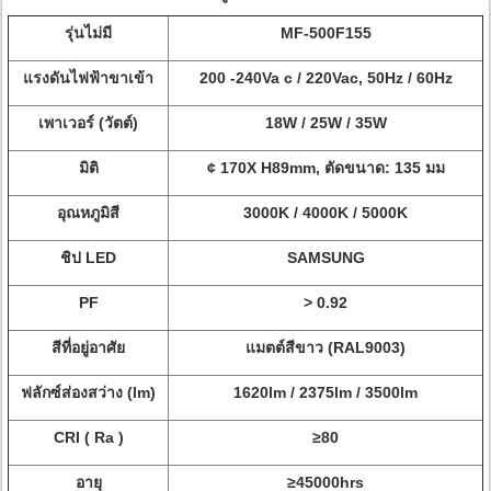
รุ่นไม่มี
MF-500F155
แรงดันไฟฟ้าขาเข้า
200 -240Va c / 220Vac, 50Hz / 60Hz
เพาเวอร์ (วัตต์)
18W / 25W / 35W
มิติ
¢ 170X H89mm, ตัดขนาด: 135 มม
อุณหภูมิสี
3000K / 4000K / 5000K
ชิป LED
SAMSUNG
PF
> 0.92
สีที่อยู่อาศัย
แมตต์สีขาว (RAL9003)
ฟลักซ์ส่องสว่าง (lm)
1620lm / 2375lm / 3500lm
CRI
(
Ra
)
≥80
อายุ
≥45000hrs