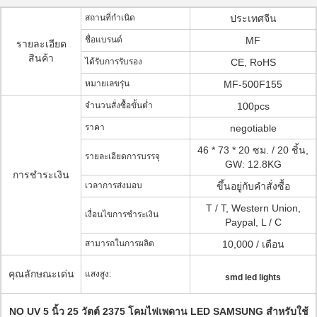
สถานที่กำเนิด
ประเทศจีน
ชื่อแบรนด์
MF
รายละเอียด
สินค้า
ได้รับการรับรอง
CE, RoHS
หมายเลขรุ่น
MF-500F155
จำนวนสั่งซื้อขั้นต่ำ
100pcs
ราคา
negotiable
46 * 73 * 20 ซม. / 20 ชิ้น,
รายละเอียดการบรรจุ
GW: 12.8KG
การชำระเงิน
เวลาการส่งมอบ
ขึ้นอยู่กับคำสั่งซื้อ
T / T, Western Union,
เงื่อนไขการชำระเงิน
Paypal, L / C
สามารถในการผลิต
10,000 / เดือน
คุณลักษณะเด่น
แสงสูง:
smd led lights
NO UV 5 นิ้ว 25 วัตต์ 2375 โคมไฟเพดาน LED SAMSUNG สำหรับใช้