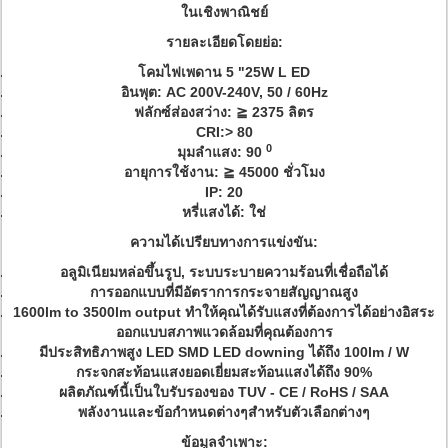
ในเชิงพาณิชย์
รายละเอียดโดยย่อ:
โคมไฟเพดาน
5 "25W
L
ED
อินพุต: AC 200V-240V, 50 / 60Hz
ฟลักซ์ส่องสว่าง: ≧ 2375 ลิตร
CRI:> 80
0
มุมลำแสง: 90
อายุการใช้งาน: ≧ 45000 ชั่วโมง
IP: 20
หรี่แสงได้: ใช่
ความได้เปรียบทางการแข่งขัน:
อลูมิเนียมหล่อขึ้นรูป, ระบบระบายความร้อนที่เชื่อถือได้
การออกแบบที่มีอัตราการกระจายสัญญาณสูง
1600lm to 3500lm output ทำให้คุณได้รับแสงที่ต้องการได้อย่างอิสระ
ออกแบบสภาพแวดล้อมที่คุณต้องการ
มีประสิทธิภาพสูง LED SMD LED downing ได้ถึง 100lm / W
กระจกสะท้อนแสงยอดเยี่ยมสะท้อนแสงได้ถึง 90%
ผลิตภัณฑ์นี้เป็นใบรับรองของ TUV - CE / RoHS / SAA
พลังงานและข้อกำหนดต่างๆสำหรับตัวเลือกต่างๆ
ข้อมูลจำเพาะ: