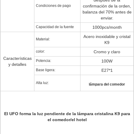
después de la
Condiciones de pago
confirmación de la orden,
balanza del 70% antes de
enviar.
Capacidad de la fuente
1000pcs/month
Acero inoxidable y cristal
Material:
K9
color:
Cromo y claro
Características
Potencia:
100W
y detalles
Base ligera:
E27*1
Alta luz:
lámpara del comedor
El UFO forma la luz pendiente de la lámpara cristalina K9 para
el comedor/el hotel