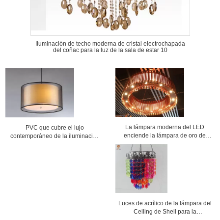
Iluminación de techo moderna de cristal electrochapada
del coñac para la luz de la sala de estar 10
La lámpara moderna del LED
PVC que cubre el lujo
enciende la lámpara de oro de
contemporáneo de la iluminación
Rose para la decoración del hotel
de la lámpara para decorativo
Luces de acrílico de la lámpara del
Celling de Shell para la
decoración del sitio y de la boda