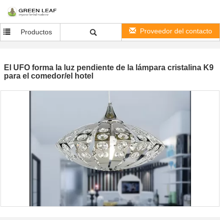
Proveedor del contacto
Productos
El UFO forma la luz pendiente de la lámpara cristalina K9
para el comedor/el hotel