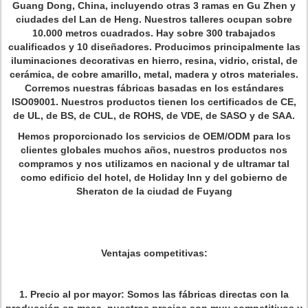
Guang Dong, China, incluyendo otras 3 ramas en Gu Zhen y
ciudades del Lan de Heng. Nuestros talleres ocupan sobre
10.000 metros cuadrados. Hay sobre 300 trabajados
cualificados y 10 diseñadores. Producimos principalmente las
iluminaciones decorativas en hierro, resina, vidrio, cristal, de
cerámica, de cobre amarillo, metal, madera y otros materiales.
Corremos nuestras fábricas basadas en los estándares
ISO09001. Nuestros productos tienen los certificados de CE,
de UL, de BS, de CUL, de ROHS, de VDE, de SASO y de SAA.
Hemos proporcionado los servicios de OEM/ODM para los
clientes globales muchos años, nuestros productos nos
compramos y nos utilizamos en nacional y de ultramar tal
como edificio del hotel, de Holiday Inn y del gobierno de
Sheraton de la ciudad de Fuyang
Ventajas competitivas:
1.
Precio al por mayor: Somos las fábricas directas con la