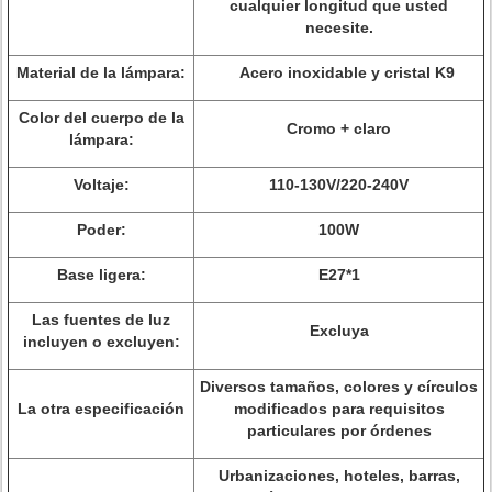
cualquier longitud que usted
necesite.
Material de la lámpara:
Acero inoxidable y cristal K9
Color del cuerpo de la
Cromo + claro
lámpara:
Voltaje:
110-130V/220-240V
Poder:
100W
Base ligera:
E27*1
Las fuentes de luz
Excluya
incluyen o excluyen:
Diversos tamaños, colores y círculos
La otra especificación
modificados para requisitos
particulares por órdenes
Urbanizaciones, hoteles, barras,