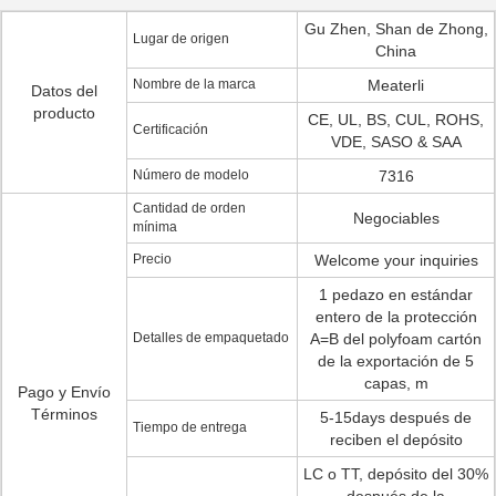
Gu Zhen, Shan de Zhong,
Lugar de origen
China
Nombre de la marca
Meaterli
Datos del
producto
CE, UL, BS, CUL, ROHS,
Certificación
VDE, SASO & SAA
Número de modelo
7316
Cantidad de orden
Negociables
mínima
Precio
Welcome your inquiries
1 pedazo en estándar
entero de la protección
Detalles de empaquetado
A=B del polyfoam cartón
de la exportación de 5
capas, m
Pago y Envío
Términos
5-15days después de
Tiempo de entrega
reciben el depósito
LC o TT, depósito del 30%