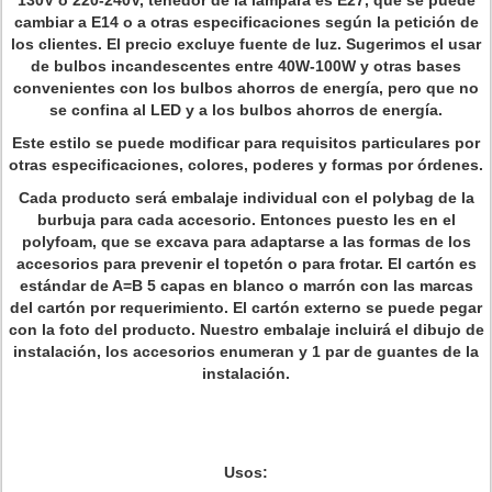
130V o 220-240V, tenedor de la lámpara es E27, que se puede
cambiar a E14 o a otras especificaciones según la petición de
los clientes. El precio excluye fuente de luz. Sugerimos el usar
de bulbos incandescentes entre 40W-100W y otras bases
convenientes con los bulbos ahorros de energía, pero que no
se confina al LED y a los bulbos ahorros de energía.
Este estilo se puede modificar para requisitos particulares por
otras especificaciones, colores, poderes y formas por órdenes.
Cada producto será embalaje individual con el polybag de la
burbuja para cada accesorio. Entonces puesto les en el
polyfoam, que se excava para adaptarse a las formas de los
accesorios para prevenir el topetón o para frotar. El cartón es
estándar de A=B 5 capas en blanco o marrón con las marcas
del cartón por requerimiento. El cartón externo se puede pegar
con la foto del producto. Nuestro embalaje incluirá el dibujo de
instalación, los accesorios enumeran y 1 par de guantes de la
instalación.
Usos: