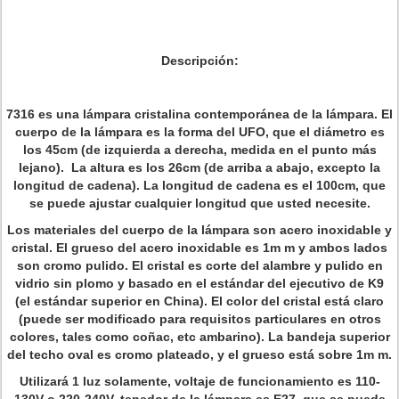
Descripción:
7316 es una lámpara cristalina contemporánea de la lámpara. El
cuerpo de la lámpara es la forma del UFO, que el diámetro es
los 45cm (de izquierda a derecha, medida en el punto más
lejano). La altura es los 26cm (de arriba a abajo, excepto la
longitud de cadena). La longitud de cadena es el 100cm, que
se puede ajustar cualquier longitud que usted necesite.
Los materiales del cuerpo de la lámpara son acero inoxidable y
cristal. El grueso del acero inoxidable es 1m m y ambos lados
son cromo pulido. El cristal es corte del alambre y pulido en
vidrio sin plomo y basado en el estándar del ejecutivo de K9
(el estándar superior en China). El color del cristal está claro
(puede ser modificado para requisitos particulares en otros
colores, tales como coñac, etc ambarino). La bandeja superior
del techo oval es cromo plateado, y el grueso está sobre 1m m.
Utilizará 1 luz solamente, voltaje de funcionamiento es 110-