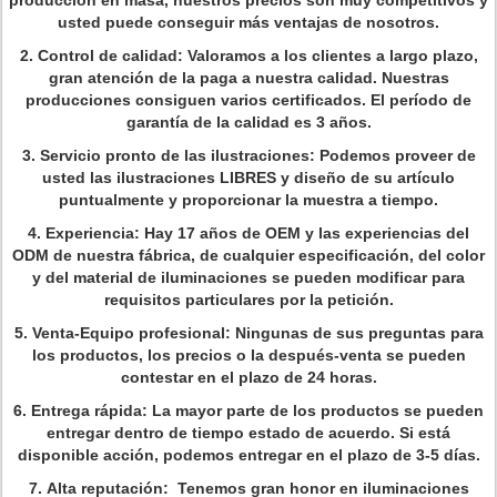
producción en masa, nuestros precios son muy competitivos y
usted puede conseguir más ventajas de nosotros.
2.
Control de calidad: Valoramos a los clientes a largo plazo,
gran atención de la paga a nuestra calidad. Nuestras
producciones consiguen varios certificados. El período de
garantía de la calidad es 3 años.
3.
Servicio pronto de las ilustraciones: Podemos proveer de
usted las ilustraciones LIBRES y diseño de su artículo
puntualmente y proporcionar la muestra a tiempo.
4.
Experiencia: Hay 17 años de OEM y las experiencias del
ODM de nuestra fábrica, de cualquier especificación, del color
y del material de iluminaciones se pueden modificar para
requisitos particulares por la petición.
5.
Venta-Equipo profesional: Ningunas de sus preguntas para
los productos, los precios o la después-venta se pueden
contestar en el plazo de 24 horas.
6.
Entrega rápida: La mayor parte de los productos se pueden
entregar dentro de tiempo estado de acuerdo. Si está
disponible acción, podemos entregar en el plazo de 3-5 días.
7.
Alta reputación: Tenemos gran honor en iluminaciones