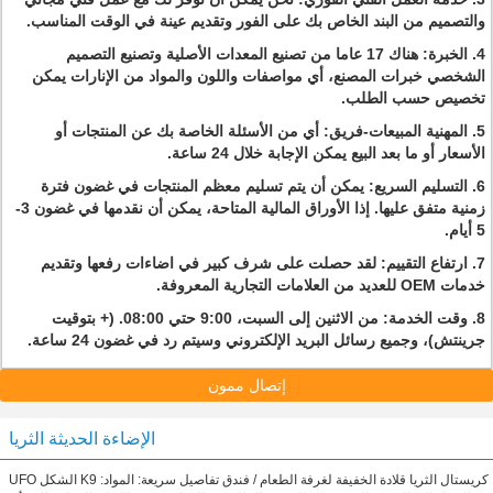
والتصميم من البند الخاص بك على الفور وتقديم عينة في الوقت المناسب.
4. الخبرة: هناك 17 عاما من تصنيع المعدات الأصلية وتصنيع التصميم
الشخصي خبرات المصنع، أي مواصفات واللون والمواد من الإنارات يمكن
تخصيص حسب الطلب.
5. المهنية المبيعات-فريق: أي من الأسئلة الخاصة بك عن المنتجات أو
الأسعار أو ما بعد البيع يمكن الإجابة خلال 24 ساعة.
6. التسليم السريع: يمكن أن يتم تسليم معظم المنتجات في غضون فترة
زمنية متفق عليها.
إذا الأوراق المالية المتاحة، يمكن أن نقدمها في غضون 3-
5 أيام.
7. ارتفاع التقييم: لقد حصلت على شرف كبير في اضاءات رفعها وتقديم
خدمات OEM للعديد من العلامات التجارية المعروفة.
8. وقت الخدمة: من الاثنين إلى السبت، 9:00 حتي 08:00.
(+ بتوقيت
جرينتش)، وجميع رسائل البريد الإلكتروني وسيتم رد في غضون 24 ساعة.
إتصال ممون
الإضاءة الحديثة الثريا
UFO الشكل K9 كريستال الثريا قلادة الخفيفة لغرفة الطعام / فندق تفاصيل سريعة: المواد: