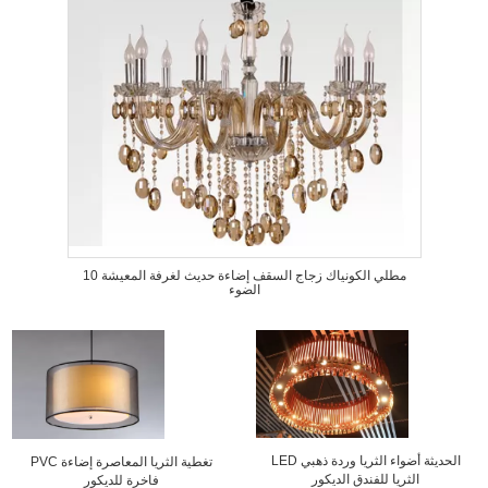
مطلي الكونياك زجاج السقف إضاءة حديث لغرفة المعيشة 10
الضوء
LED الحديثة أضواء الثريا وردة ذهبي
PVC تغطية الثريا المعاصرة إضاءة
الثريا للفندق الديكور
فاخرة للديكور