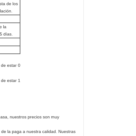
sta de los
lación.
e la
5 días.
masa, nuestros precios son muy
n de la paga a nuestra calidad. Nuestras