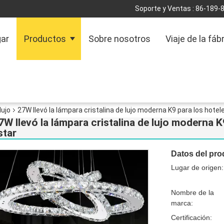
Soporte y Ventas :
86-189-
ar
Productos
Sobre nosotros
Viaje de la fáb
lujo
27W llevó la lámpara cristalina de lujo moderna K9 para los hotel
7W llevó la lámpara cristalina de lujo moderna K
star
Datos del pro
Lugar de origen:
Nombre de la
marca:
Certificación: