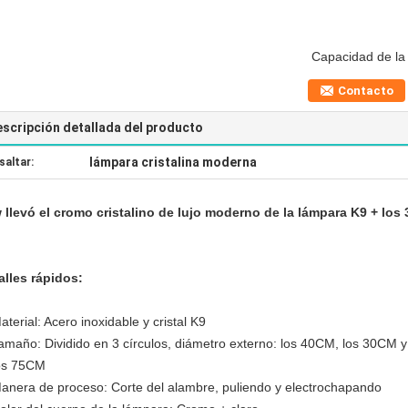
Capacidad de la 
Contacto
scripción detallada del producto
lámpara cristalina moderna
saltar:
 llevó el cromo cristalino de lujo moderno de la lámpara K9 + los 3
alles rápidos:
aterial: Acero inoxidable y cristal K9
amaño: Dividido en 3 círculos, diámetro externo: los 40CM, los 30CM y
os 75CM
anera de proceso: Corte del alambre, puliendo y electrochapando