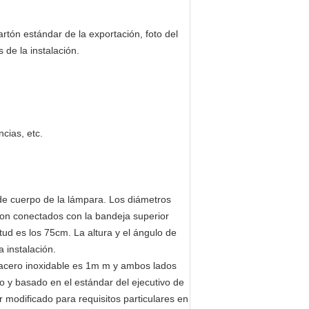
rtón estándar de la exportación, foto del
 de la instalación.
cias, etc.
de cuerpo de la lámpara. Los diámetros
son conectados con la bandeja superior
tud es los 75cm. La altura y el ángulo de
a instalación.
el acero inoxidable es 1m m y ambos lados
mo y basado en el estándar del ejecutivo de
er modificado para requisitos particulares en