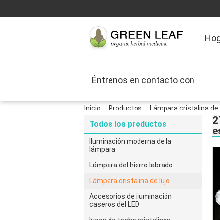
Hog
Éntrenos en contacto con
Inicio
Productos
Lámpara cristalina de 
2
Todos los productos
e
Iluminación moderna de la
lámpara
Lámpara del hierro labrado
Lámpara cristalina de lujo
Accesorios de iluminación
caseros del LED