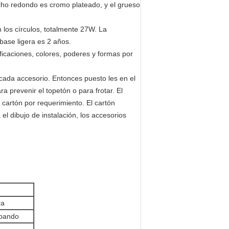
echo redondo es cromo plateado, y el grueso
 los círculos, totalmente 27W. La
base ligera es 2 años.
ificaciones, colores, poderes y formas por
cada accesorio. Entonces puesto les en el
 prevenir el topetón o para frotar. El
cartón por requerimiento. El cartón
el dibujo de instalación, los accesorios
ra
apando