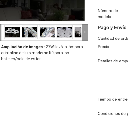
Número de
modelo:
Pago y Envío
Cantidad de ord
Precio:
Ampliación de imagen :
27W llevó la lámpara
cristalina de lujo moderna K9 para los
hoteles/sala de estar
Detalles de emp
Tiempo de entre
Condiciones de 