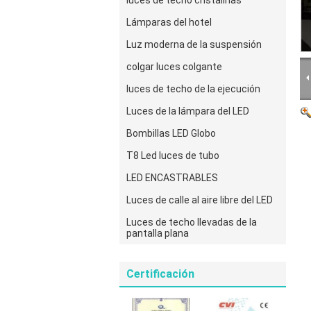
luces de techo cristalinas
Lámparas del hotel
Luz moderna de la suspensión
colgar luces colgante
luces de techo de la ejecución
Luces de la lámpara del LED
Bombillas LED Globo
T8 Led luces de tubo
LED ENCASTRABLES
Luces de calle al aire libre del LED
Luces de techo llevadas de la
pantalla plana
Certificación