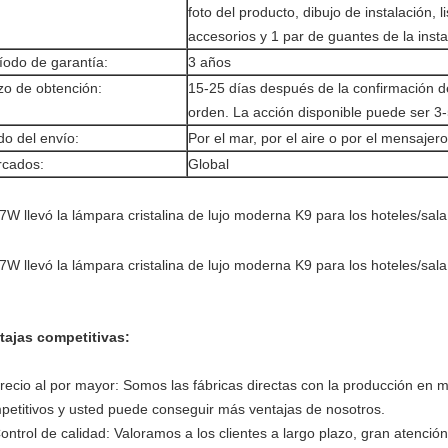
foto del producto, dibujo de instalación, li
accesorios y 1 par de guantes de la insta
íodo de garantía:
3 años
zo de obtención:
15-25 días después de la confirmación d
orden. La acción disponible puede ser 3-
o del envío:
Por el mar, por el aire o por el mensajero
cados:
Global
tajas competitivas:
recio al por mayor: Somos las fábricas directas con la producción en 
petitivos y usted puede conseguir más ventajas de nosotros.
ontrol de calidad: Valoramos a los clientes a largo plazo, gran atenció