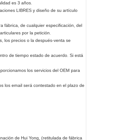
alidad es 3 años.
traciones LIBRES y diseño de su artículo
fábrica, de cualquier especificación, del
rticulares por la petición.
, los precios o la después-venta se
ntro de tiempo estado de acuerdo. Si está
oporcionamos los servicios del OEM para
s los email será contestado en el plazo de
inación de Hui Yong, (retitulada de fábrica