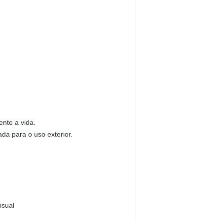
nte a vida.
a para o uso exterior.
isual