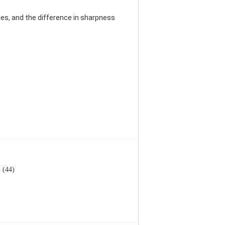
es, and the difference in sharpness
l (44)