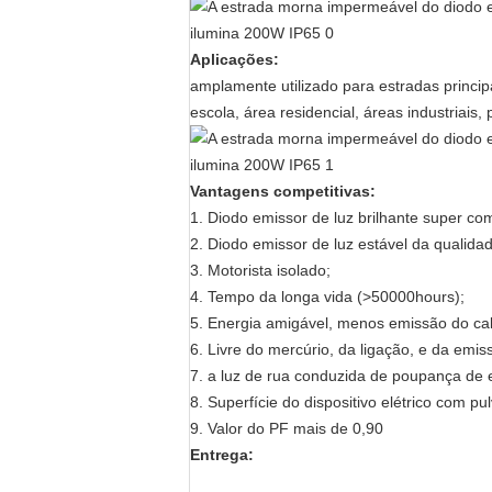
Aplicações:
amplamente utilizado para estradas principa
escola, área residencial, áreas industriais,
Vantagens competitivas:
1. Diodo emissor de luz brilhante super co
2. Diodo emissor de luz estável da qualid
3.
Motorista isolado;
4. Tempo da longa vida (>50000hours);
5. Energia amigável, menos emissão do cal
6. Livre do mercúrio, da ligação, e da emis
7.
a luz de rua conduzida de poupança de e
8. Superfície do dispositivo elétrico com pul
9. Valor do PF mais de 0,90
Entrega: