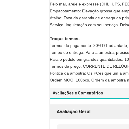
Pelo mar, areje e expresse (DHL, UPS, F
Empacotamento: Elevação grossa que empa
Atalho: Taxa da garantia de entrega da pri
Serviço: Inquietação com seu serviço. Dei
Troque termos:
Termos do pagamento: 30%T/T adiantado, 7
Tempo de entrega: Para a amostra, precise 
Para o pedido em grandes quantidades: 1
Termos de preço: CORRENTE DE RELÓGI
Política da amostra: Os PCes que um a amo
Ordem MOQ: 100pcs. Ordem da amostra n
Avaliações e Comentários
Avaliação Geral