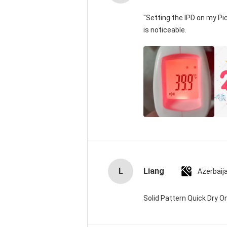
"Setting the IPD on my P
is noticeable.
L
Liang
Azerbaij
Solid Pattern Quick Dry