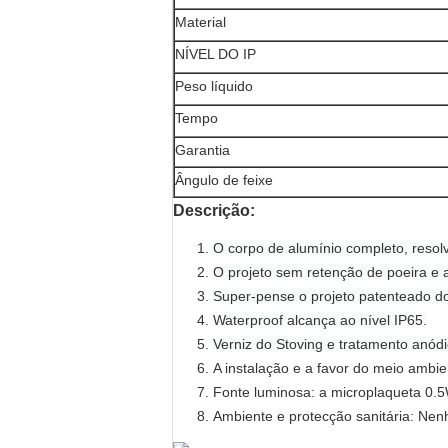
Material
NÍVEL DO IP
Peso líquido
Tempo
Garantia
Ângulo de feixe
Descrição:
O corpo de alumínio completo, resol
O projeto sem retenção de poeira e 
Super-pense o projeto patenteado do
Waterproof alcança ao nível IP65.
Verniz do Stoving e tratamento anódi
A instalação e a favor do meio ambie
Fonte luminosa:
a microplaqueta 0.5
Ambiente e protecção sanitária:
Nenh