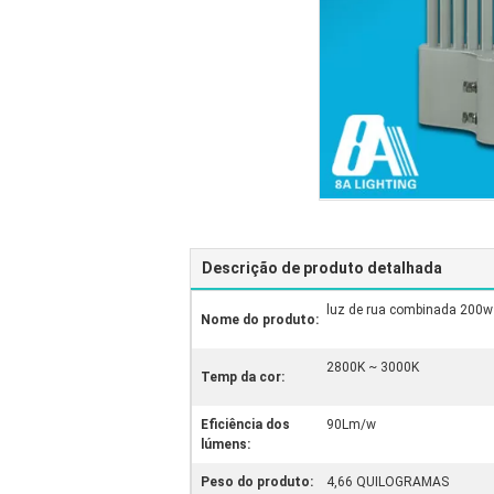
Descrição de produto detalhada
luz de rua combinada 200w
Nome do produto:
2800K ~ 3000K
Temp da cor:
Eficiência dos
90Lm/w
lúmens:
Peso do produto:
4,66 QUILOGRAMAS