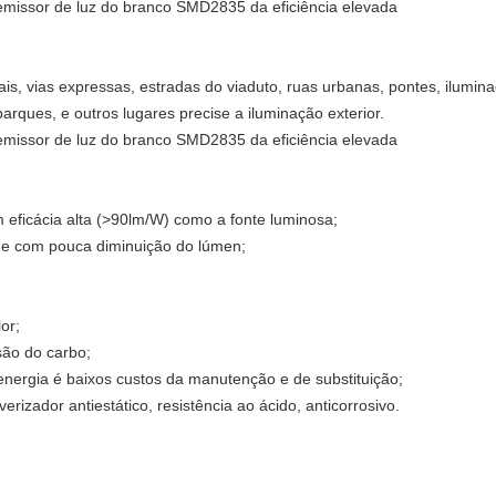
is, vias expressas, estradas do viaduto, ruas urbanas, pontes, ilumina
 parques, e outros lugares precise a iluminação exterior.
m eficácia alta (>90lm/W) como a fonte luminosa;
ade com pouca diminuição do lúmen;
or;
são do carbo;
nergia é baixos custos da manutenção e de substituição;
verizador antiestático, resistência ao ácido, anticorrosivo.