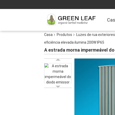
Ca
Casa
Produtos
Luzes de rua exteriores
eficiência elevada ilumina 200W IP65
A estrada morna impermeável do 