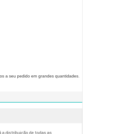
ados a seu pedido em grandes quantidades.
á a distribuição de todas as