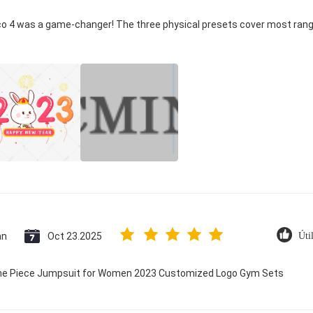
ico 4 was a game-changer! The three physical presets cover most rang
an
Oct 23.2025
Úti
 One Piece Jumpsuit for Women 2023 Customized Logo Gym Sets