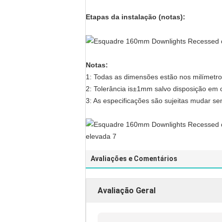
Etapas da instalação (notas):
Notas:
1: Todas as dimensões estão nos milímetro
2: Tolerância is±1mm salvo disposição em c
3: As especificações são sujeitas mudar se
Avaliações e Comentários
Avaliação Geral