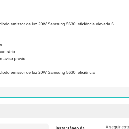
s.
ontrário.
m aviso prévio
A seguir est
Instantâneo da