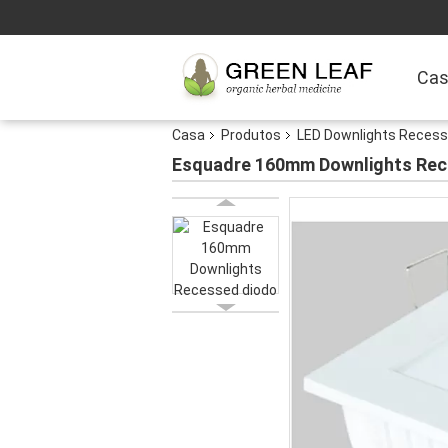
Ca
Casa
Produtos
LED Downlights Reces
Esquadre 160mm Downlights Rece