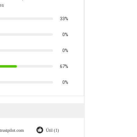
es
33%
0%
0%
67%
0%
trustpilot.com
Útil (1)