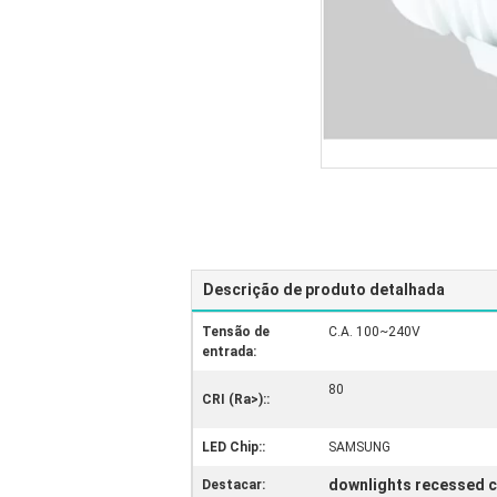
Descrição de produto detalhada
Tensão de
C.A. 100~240V
entrada:
80
CRI (Ra>)::
LED Chip::
SAMSUNG
downlights recessed 
Destacar: