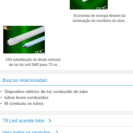
Economia de energia flexível da
iluminação do escritório do diodo
emissor de luz de 8W T5 com
300mm/600mm
240 substituição do diodo emissor
de luz do volt SMD para T5 os
tubos fluorescentes, 1200mm
Buscas relacionadas:
Dispositivo elétrico de luz conduzido do tubo
tubos leves conduzidos
t8 conduziu os tubos
T8 Led acende tubo
Veja todos os produtos