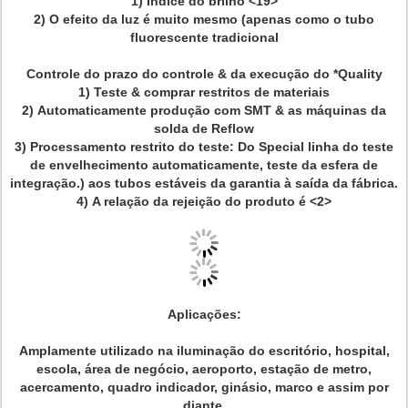
1)
Índice do brilho
<19>
2)
O efeito da luz é muito mesmo (apenas como o tubo
fluorescente tradicional
Controle do prazo do controle & da execução do *Quality
1)
Teste & comprar restritos de materiais
2)
Automaticamente produção com SMT & as máquinas da
solda de Reflow
3)
Processamento restrito do teste: Do Special linha do teste
de envelhecimento automaticamente, teste da esfera de
integração.) aos tubos estáveis da garantia à saída da fábrica.
4)
A relação da rejeição do produto é
<2>
Aplicações:
Amplamente utilizado na iluminação do escritório, hospital,
escola, área de negócio, aeroporto, estação de metro,
acercamento, quadro indicador, ginásio, marco e assim por
diante.