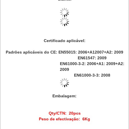
Certificado aplicável:
Padrões aplicáveis do CE: EN55015: 2006+A12007+A2: 2009
EN61547: 2009
EN61000-3-2: 2006+A1: 2009+A2:
2009
EN61000-3-3: 2008
Embalagem:
Qty/CTN: 20pcs
Peso de efectivação:
6Kg