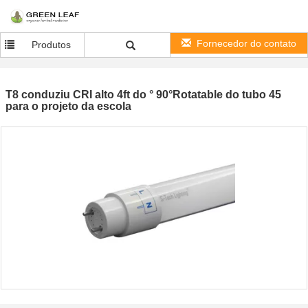
Fornecedor do contato
Produtos
T8 conduziu CRI alto 4ft do ° 90°Rotatable do tubo 45
para o projeto da escola