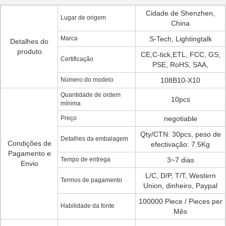
Cidade de Shenzhen,
Lugar de origem
China
Marca
S-Tech, Lightingtalk
Detalhes do
produto
CE,C-tick,ETL, FCC, GS,
Certificação
PSE, RoHS, SAA,
Número do modelo
108B10-X10
Quantidade de ordem
10pcs
mínima
Preço
negotiable
Qty/CTN: 30pcs, peso de
Detalhes da embalagem
Condições de
efectivação: 7.5Kg
Pagamento e
Tempo de entrega
3~7 dias
Envio
L/C, D/P, T/T, Western
Termos de pagamento
Union, dinheiro, Paypal
100000 Piece / Pieces per
Habilidade da fonte
Mês