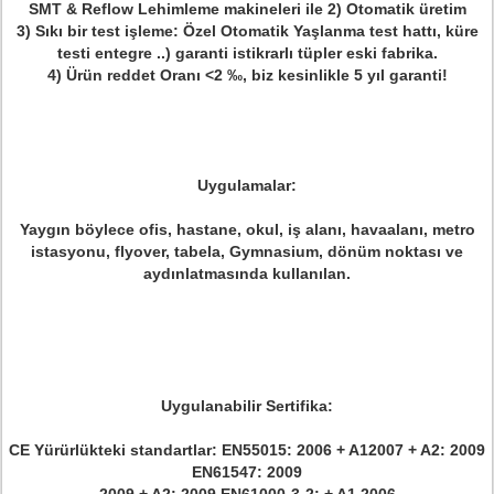
SMT & Reflow Lehimleme makineleri ile 2) Otomatik üretim
3) Sıkı bir test işleme: Özel Otomatik Yaşlanma test hattı, küre
testi entegre ..) garanti istikrarlı tüpler eski fabrika.
4) Ürün reddet Oranı <2 ‰, biz kesinlikle 5 yıl garanti!
Uygulamalar:
Yaygın böylece ofis, hastane, okul, iş alanı, havaalanı, metro
istasyonu, flyover, tabela, Gymnasium, dönüm noktası ve
aydınlatmasında kullanılan.
Uygulanabilir Sertifika:
CE Yürürlükteki standartlar: EN55015: 2006 + A12007 + A2: 2009
EN61547: 2009