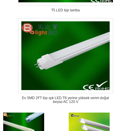
T5 LED tüp lamba
Ev SMD 2FT tüp ışık LED T8 yerine yüksek verim doğal
beyaz AC 120 V