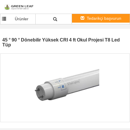
Tedarikçi başvurun
Ürünler
45 ° 90 ° Dönebilir Yüksek CRI 4 ft Okul Projesi T8 Led
Tüp