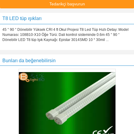
Tedarikçi başvurun
T8 LED tüp ışıkları
45 ° 90 ° Dönebilir Yüksek CRI 4 ft Okul Projesi T8 Led Tüp Hızlı Detay: Model
Numarası: 108B10-X10 Öğe Türü: Dali kontrol sisteminde 0.6m 45 ° 90 °
Dönebilir LED T8 tüp Işık Kaynağı: Epistar 3014SMD 10 * 30mil ...
Bunları da beğenebilirsin