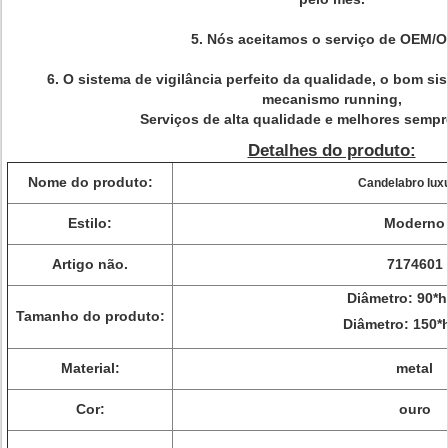
5.
Nós aceitamos o serviço de OEM/
6. O sistema de vigilância perfeito da qualidade, o bom si
mecanismo running,
Serviços de alta qualidade e melhores sempre
Detalhes do produto:
Nome do produto:
Candelabro lux
Estilo:
Moderno
Artigo não.
7174601
Diâmetro: 90*
Tamanho do produto:
Diâmetro: 150
Material:
metal
Cor:
ouro