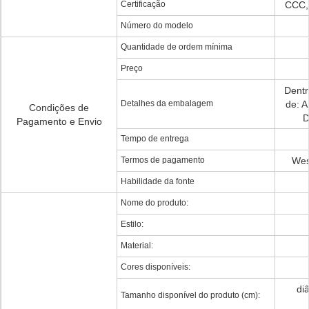
Certificação
CCC,
Número do modelo
Quantidade de ordem mínima
Preço
Dentr
Detalhes da embalagem
de: A
Condições de
D
Pagamento e Envio
Tempo de entrega
Termos de pagamento
Wes
Habilidade da fonte
Nome do produto:
Estilo:
Material:
Cores disponíveis:
di
Tamanho disponível do produto (cm):