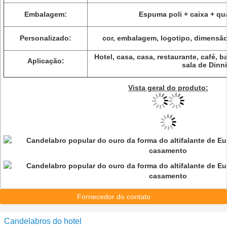
Embalagem:
Espuma poli + caixa + qu
Personalizado:
cor, embalagem, logotipo, dimensão,
Hotel, casa, casa, restaurante, café, bar
Aplicação:
sala de Dinn
Vista geral do produto:
Fornecedor do contato
Candelabros do hotel