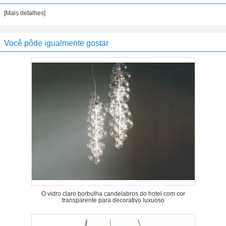
[Mais detalhes]
Você pôde igualmente gostar
O vidro claro borbulha candelabros do hotel com cor
transparente para decorativo luxuoso