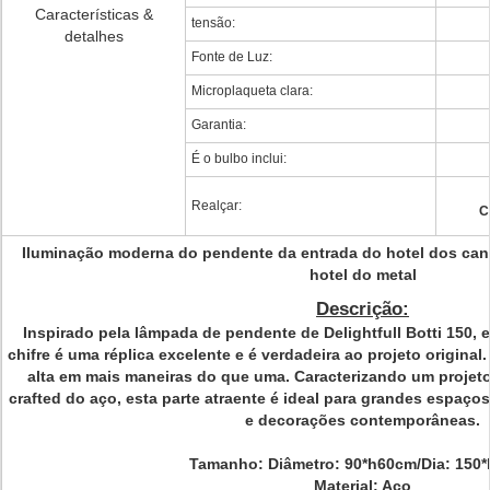
Características &
tensão:
detalhes
Fonte de Luz:
Microplaqueta clara:
Garantia:
É o bulbo inclui:
Realçar:
C
Iluminação moderna do pendente da entrada do hotel dos ca
hotel do metal
Descrição:
Inspirado pela lâmpada de pendente de Delightfull Botti 150,
chifre é uma réplica excelente e é verdadeira ao projeto origina
alta em mais maneiras do que uma. Caracterizando um proje
crafted do aço, esta parte atraente é ideal para grandes espaç
e decorações contemporâneas.
Tamanho:
Diâmetro: 90*h60cm/Dia: 150
Material: Aço