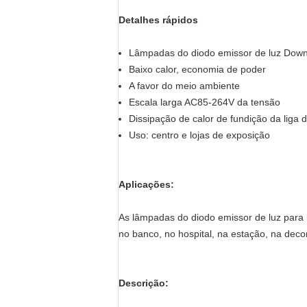
Detalhes rápidos
Lâmpadas do diodo emissor de luz Down
Baixo calor, economia de poder
A favor do meio ambiente
Escala larga AC85-264V da tensão
Dissipação de calor de fundição da liga 
Uso: centro e lojas de exposição
Aplicações:
As lâmpadas do diodo emissor de luz para b
no banco, no hospital, na estação, na dec
Descrição: