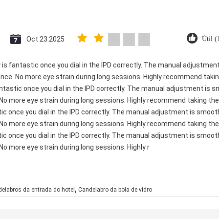
Oct 23.2025
Útil 
ty is fantastic once you dial in the IPD correctly. The manual adjustme
ence. No more eye strain during long sessions. Highly recommend taking
 fantastic once you dial in the IPD correctly. The manual adjustment is
 No more eye strain during long sessions. Highly recommend taking the 
astic once you dial in the IPD correctly. The manual adjustment is smoo
 No more eye strain during long sessions. Highly recommend taking the 
astic once you dial in the IPD correctly. The manual adjustment is smoo
No more eye strain during long sessions. Highly r
,
elabros da entrada do hotel
Candelabro da bola de vidro