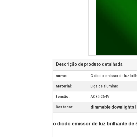
Descrição de produto detalhada
nome:
O diodo emissor de luz bri
Material:
Liga de alumínio
tensão:
AC85-264V
dimmable downlights 
Destacar:
o diodo emissor de luz brilhante d