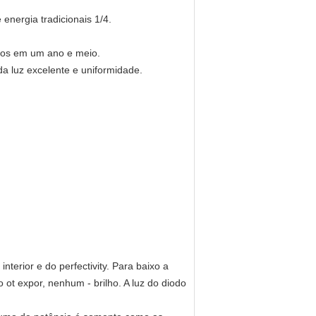
nergia tradicionais 1/4.
stos em um ano e meio.
a luz excelente e uniformidade.
terior e do perfectivity. Para baixo a
ot expor, nenhum - brilho. A luz do diodo