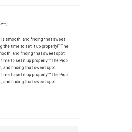
(1w+)
nt is smooth, and finding that sweet
 the time to set it up properly!""The
 smooth, and finding that sweet spot
time to set it up properly!""The Pico
th, and finding that sweet spot
time to set it up properly!""The Pico
th, and finding that sweet spot