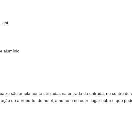
light
de alumínio
aixo são amplamente utilizadas na entrada da entrada, no centro de e
oração do aeroporto, do hotel, a home e no outro lugar público que p