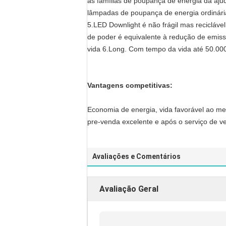
as famílias de poupança de energia da aj
lâmpadas de poupança de energia ordinári
5.LED Downlight é não frágil mas recicláve
de poder é equivalente à redução de emis
vida 6.Long. Com tempo da vida até 50.00
Vantagens competitivas:
Economia de energia, vida favorável ao mei
pre-venda excelente e após o serviço de v
Avaliações e Comentários
Avaliação Geral