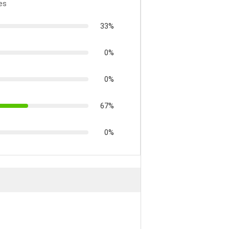
es
33%
0%
0%
67%
0%