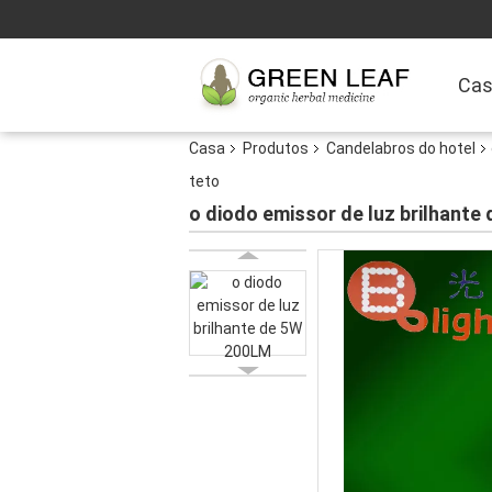
Ca
Casa
Produtos
Candelabros do hotel
teto
o diodo emissor de luz brilhant