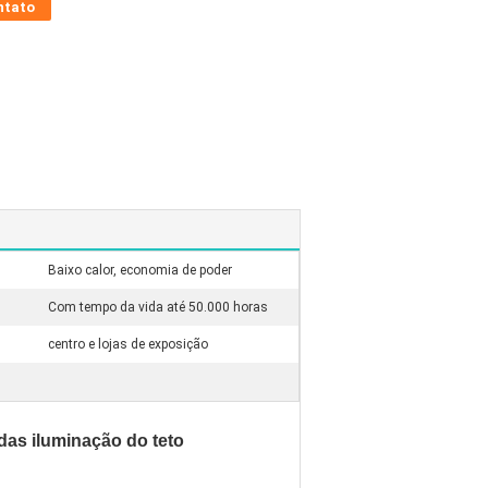
ntato
Baixo calor, economia de poder
Com tempo da vida até 50.000 horas
centro e lojas de exposição
das iluminação do teto